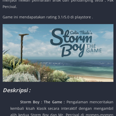
menjadi hewan peliharaan anak dan pendamping setia , Pak
Percival.
Game ini mendapatakan rating 3.1/5.0 di playstore .
Deskripsi :
Storm Boy : The Game
:
Pengalaman menceritakan
kembali kisah klasik secara interaktif dengan mengambil
alih kedua Storm Boy dan Mr. Percival di momen-momen