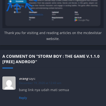
Thank you for visiting and reading articles on the mcdevilstar
website.
A COMMENT ON "STORM BOY : THE GAME V.1.1.0
[FREE] ANDROID"
orang
says:
December 19, 2020 at 12:43 am
bang link nya udah mati semua
Reply