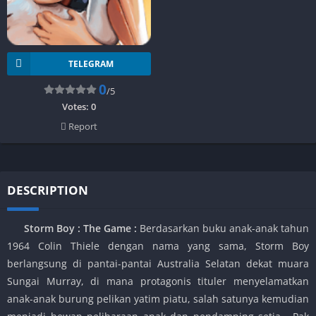
TELEGRAM
0
/5
Votes:
0
Report
DESCRIPTION
Storm Boy : The Game :
Berdasarkan buku anak-anak tahun
1964 Colin Thiele dengan nama yang sama, Storm Boy
berlangsung di pantai-pantai Australia Selatan dekat muara
Sungai Murray, di mana protagonis tituler menyelamatkan
anak-anak burung pelikan yatim piatu, salah satunya kemudian