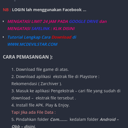
NB :
LOGIN lah menggunakan Facebook …
MENGATASI LIMIT 24 JAM PADA
GOOGLE DRIVE
dan
MENGATASI
SAFELINK
: KLIK DISINI
Tutorial Lengkap Cara
Download
di
WWW.MCDEVILSTAR.COM
CARA PEMASANGAN ):
1. Download file game di atas.
2. Download aplikasi ekstrak file di Playstore :
Rekomendasi ( Zarchiver ).
3. Masuk ke aplikasi Pengekstrak – cari file yang sudah di
download – ekstrak file tersebut .
4. Install file APK. Play & Enjoy.
Tapi Jika ada File Data :
5. Pindahkan folder
Com……..
kedalam folder
Android –
Obb – disini.