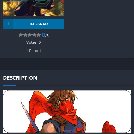
TELEGRAM
0
/5
Votes:
0
Report
DESCRIPTION