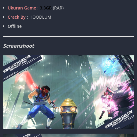
Ukuran Game
:
3.3GB
(RAR)
Crack By
: HOODLUM
Offline
Screenshoot