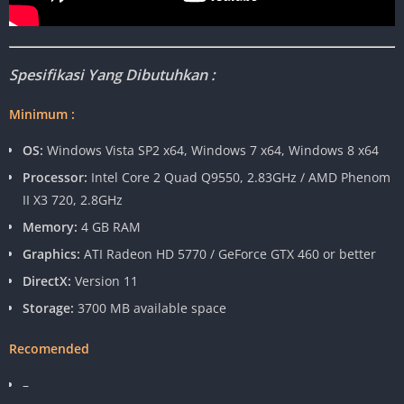
Spesifikasi Yang Dibutuhkan :
Minimum :
OS:
Windows Vista SP2 x64, Windows 7 x64, Windows 8 x64
Processor:
Intel Core 2 Quad Q9550, 2.83GHz / AMD Phenom
II X3 720, 2.8GHz
Memory:
4 GB RAM
Graphics:
ATI Radeon HD 5770 / GeForce GTX 460 or better
DirectX:
Version 11
Storage:
3700 MB available space
Recomended
–