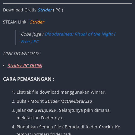
Download Gratis
Strider
( PC )
STEAM Link :
Strider
Coba juga :
Bloodstained: Ritual of the Night (
Free ) PC
LINK DOWNLOAD :
Strider PC DISINI
CARA PEMASANGAN :
Ekstrak file download menggunakan Winrar.
Buka / Mount
Strider McDevilStar.iso
Jalankan
Setup.exe
, Selanjtunya pilih dimana
meletakkan Folder nya.
Pindahkan Semua File
( Berada di folder
Crack
), Ke
tempat instalasi folder tadi.