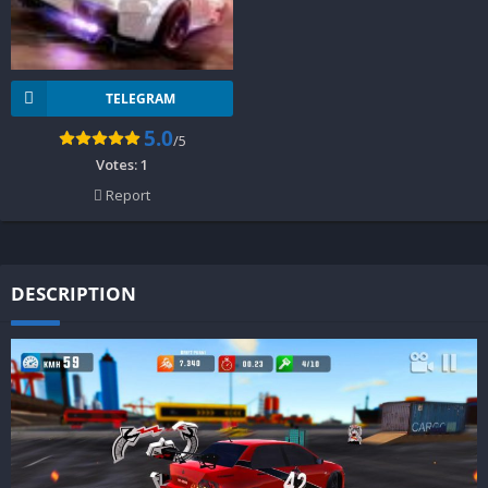
TELEGRAM
5.0
/5
Votes:
1
Report
DESCRIPTION