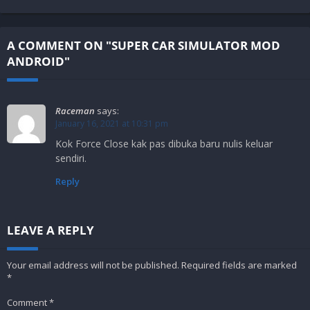
A COMMENT ON "SUPER CAR SIMULATOR MOD
ANDROID"
Raceman
says:
January 16, 2021 at 10:31 pm
Kok Force Close kak pas dibuka baru nulis keluar
sendiri.
Reply
LEAVE A REPLY
Your email address will not be published.
Required fields are marked
*
Comment
*