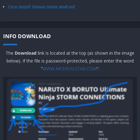
Cara Install Semua Game Android
INFO DOWNLOAD
The
Download
link is located at the top (as shown in the image
below). If the file is password-protected, please enter the word
“
WWW.MCDEVILSTAR.COM
“.