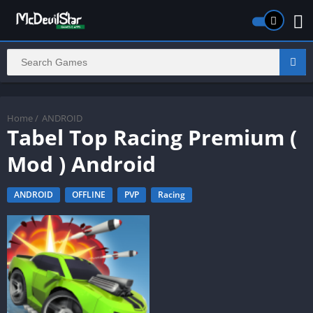
Home
/
ANDROID
Tabel Top Racing Premium (
Mod ) Android
ANDROID
OFFLINE
PVP
Racing