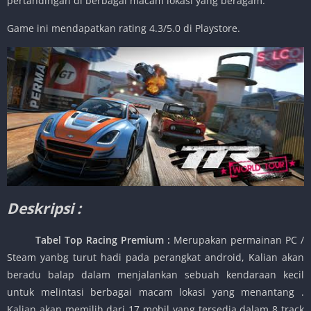
pertandingan di berbagai macam lokasi yang beragam.
Game ini mendapatkan rating 4.3/5.0 di Playstore.
Deskripsi :
Tabel Top Racing Premium
:
Merupakan permainan PC /
Steam yanbg turut hadi pada perangkat android, Kalian akan
beradu balap dalam menjalankan sebuah kendaraan kecil
untuk melintasi berbagai macam lokasi yang menantang .
Kalian akan memilih dari 17 mobil yang tersedia dalam 8 track