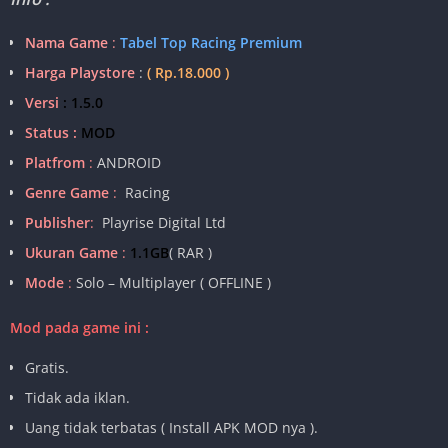
Nama Game
:
Tabel Top Racing Premium
Harga Playstore
:
( Rp.18.000 )
Versi
: 1.5.0
Status :
MOD
Platfrom
:
ANDROID
Genre Game
:
Racing
Publisher
:
Playrise Digital Ltd
Ukuran Game
:
1.1GB
( RAR )
Mode
:
Solo – Multiplayer ( OFFLINE )
Mod pada game ini :
Gratis.
Tidak ada iklan.
Uang tidak terbatas ( Install APK MOD nya ).