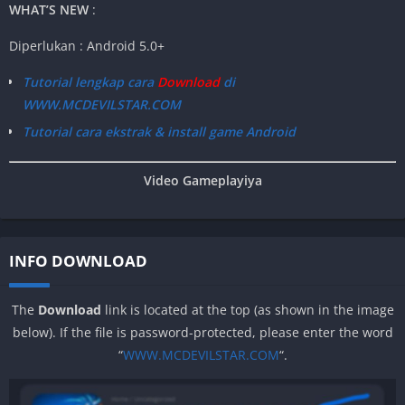
WHAT’S NEW
:
Diperlukan : Android 5.0+
Tutorial lengkap cara
Download
di
WWW.MCDEVILSTAR.COM
Tutorial cara ekstrak & install game Android
Video Gameplayiya
INFO DOWNLOAD
The
Download
link is located at the top (as shown in the image
below). If the file is password-protected, please enter the word
“
WWW.MCDEVILSTAR.COM
“.