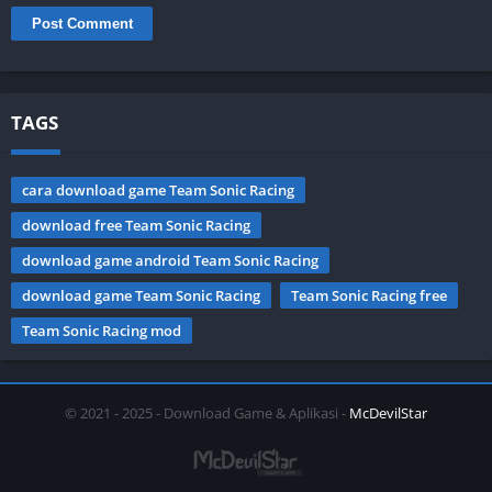
TAGS
cara download game Team Sonic Racing
download free Team Sonic Racing
download game android Team Sonic Racing
download game Team Sonic Racing
Team Sonic Racing free
Team Sonic Racing mod
© 2021 - 2025 - Download Game & Aplikasi -
McDevilStar