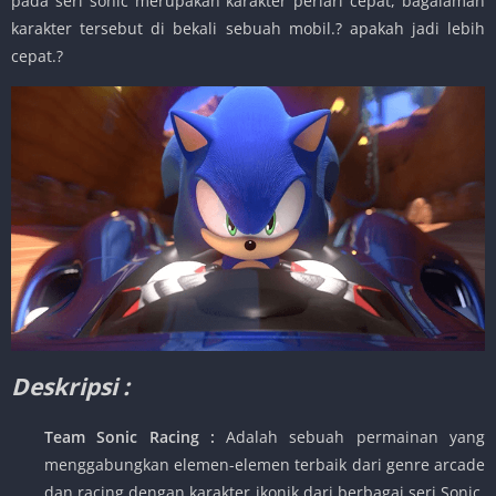
pada seri sonic merupakan karakter perlari cepat, bagaiaman
karakter tersebut di bekali sebuah mobil.? apakah jadi lebih
cepat.?
Deskripsi :
Team Sonic Racing :
Adalah sebuah permainan yang
menggabungkan elemen-elemen terbaik dari genre arcade
dan racing dengan karakter ikonik dari berbagai seri Sonic.