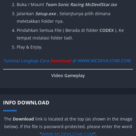
Buka / Mount
Team Sonic Racing McDevilStar.iso
Jalankan
Setup.exe
, Selanjtunya pilih dimana
meletakkan Folder nya.
Pindahkan Semua File
( Berada di folder
CODEX
), Ke
tempat instalasi folder tadi.
Play & Enjoy.
Tutorial Lengkap Cara
Download
di WWW.MCDEVILSTAR.COM
Video Gameplay
INFO DOWNLOAD
The
Download
link is located at the top (as shown in the image
below). If the file is password-protected, please enter the word
“
WWW.MCDEVILSTAR.COM
“.