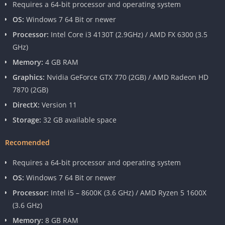
Requires a 64-bit processor and operating system
OS:
Windows 7 64 Bit or newer
Processor:
Intel Core i3 4130T (2.9GHz) / AMD FX 6300 (3.5
GHz)
Memory:
4 GB RAM
Graphics:
Nvidia GeForce GTX 770 (2GB) / AMD Radeon HD
7870 (2GB)
DirectX:
Version 11
Storage:
32 GB available space
Recomended
Requires a 64-bit processor and operating system
OS:
Windows 7 64 Bit or newer
Processor:
Intel i5 – 8600K (3.6 GHz) / AMD Ryzen 5 1600X
(3.6 GHz)
Memory:
8 GB RAM