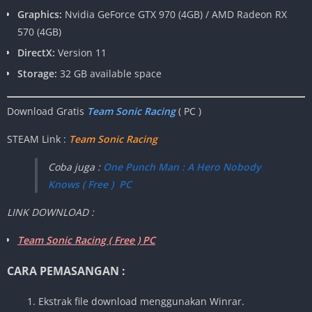
Graphics:
Nvidia GeForce GTX 970 (4GB) / AMD Radeon RX
570 (4GB)
DirectX:
Version 11
Storage:
32 GB available space
Download Gratis
Team Sonic Racing
( PC )
STEAM Link :
Team Sonic Racing
Coba juga :
One Punch Man : A Hero Nobody
Knows ( Free ) PC
LINK DOWNLOAD :
Team Sonic Racing ( Free ) PC
CARA PEMASANGAN :
Ekstrak file download menggunakan Winrar.