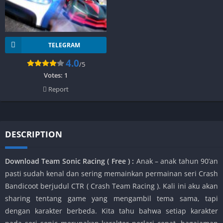
TELEGRAM
4.0
/5
Votes:
1
Report
DESCRIPTION
Download Team Sonic Racing ( Free ) :
Anak – anak tahun 90’an
pasti sudah kenal dan sering memainkan permainan seri Crash
Bandicoot berjudul CTR ( Crash Team Racing ). Kali ini aku akan
sharing tentang game yang mengambil tema sama, tapi
dengan karakter berbeda. Kita tahu bahwa setiap karakter