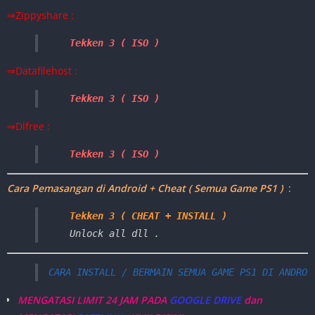
⇒Zippyshare :
Tekken 3 ( ISO ) 
⇒Datafilehost :
Tekken 3 ( ISO ) 
⇒Dlfree :
Tekken 3 ( ISO ) 
Cara Pemasangan di Android + Cheat ( Semua Game PS1 )
:
Tekken 3 ( CHEAT + INSTALL )
Unlock all dll .
CARA INSTALL / BERMAIN SEMUA GAME PS1 DI ANDROI
MENGATASI LIMIT 24 JAM PADA
GOOGLE DRIVE
dan