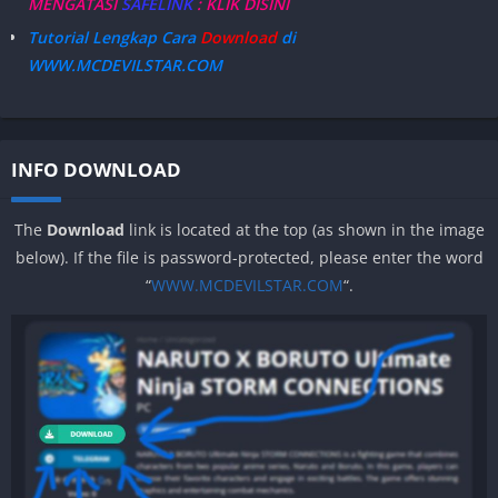
MENGATASI
SAFELINK
: KLIK DISINI
Tutorial Lengkap Cara
Download
di
WWW.MCDEVILSTAR.COM
INFO DOWNLOAD
The
Download
link is located at the top (as shown in the image
below). If the file is password-protected, please enter the word
“
WWW.MCDEVILSTAR.COM
“.