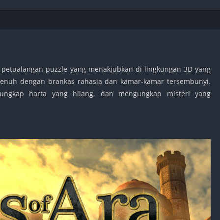
Shooter
Stealth
Strategy
Survival
 petualangan puzzle yang menakjubkan di lingkungan 3D yang
g penuh dengan brankas rahasia dan kamar-kamar tersembunyi.
ungkap harta yang hilang, dan mengungkap misteri yang
PS