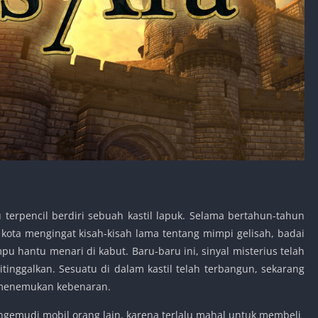
u terpencil berdiri sebuah kastil lapuk. Selama bertahun-tahun
kota mengingat kisah-kisah lama tentang mimpi gelisah, badai
u hantu menari di kabut. Baru-baru ini, sinyal misterius telah
itinggalkan. Sesuatu di dalam kastil telah terbangun, sekarang
 menemukan kebenaran.
gemudi mobil orang lain, karena terlalu mahal untuk membeli