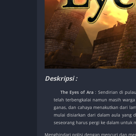
Deskripsi :
The Eyes of Ara
: Sendirian di pula
telah terbengkalai namun masih warga 
ganas, dan cahaya menakutkan dari lamp
mulai disiarkan dari dalam aula yang d
seseorang harus pergi ke dalam untuk
Menghindari polisi dengan mencuri dan men