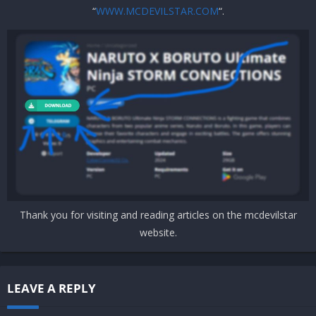
“
WWW.MCDEVILSTAR.COM
“.
Thank you for visiting and reading articles on the mcdevilstar
website.
LEAVE A REPLY