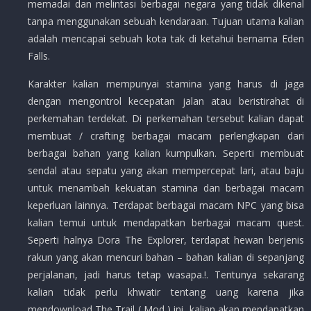
memadai dan melintasi berbagai negara yang tidak dikenal
tanpa menggunakan sebuah kendaraan. Tujuan utama kalian
adalah mencapai sebuah kota tak di ketahui bernama Eden
Falls.
Karakter kalian mempunyai stamina yang harus di jaga
dengan mengontrol kecepatan jalan atau beristirahat di
perkemahan terdekat. Di perkemahan tersebut kalian dapat
membuat / crafting berbagai macam perlengkapan dari
berbagai bahan yang kalian kumpulkan. Seperti membuat
sendal atau sepatu yang akan mempercepat lari, atau baju
untuk menambah kekuatan stamina dan berbagai macam
keperluan lainnya. Terdapat berbagai macam NPC yang bisa
kalian temui untuk mendapatkan berbagai macam quest.
Seperti halnya Dora The Explorer, terdapat hewan berjenis
rakun yang akan mencuri bahan – bahan kalian di sepanjang
perjalanan, jadi harus tetap wasapa.!. Tentunya sekarang
kalian tidak perlu khwatir tentang uang karena jika
mendownload The Trail ( Mod ) ini, kalian akan mendapatkan