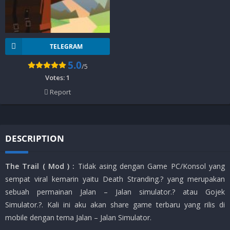
TELEGRAM
5.0
/5
Votes:
1
Report
DESCRIPTION
The Trail ( Mod ) :
Tidak asing dengan Game PC/Konsol yang
sempat viral kemarin yaitu Death Stranding.? yang merupakan
sebuah permainan Jalan – Jalan simulator.? atau Gojek
Simulator.?. Kali ini aku akan share game terbaru yang rilis di
mobile dengan tema Jalan – Jalan Simulator.