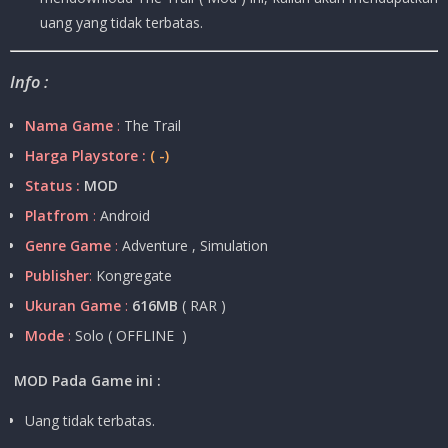
uang yang tidak terbatas.
Info :
Nama Game
:
The Trail
Harga Playstore :
( -)
Status :
MOD
Platfrom
:
Android
Genre Game
:
Adventure , Simulation
Publisher
:
Kongregate
Ukuran Game
:
616MB
( RAR )
Mode
:
Solo ( OFFLINE )
MOD Pada Game ini :
Uang tidak terbatas.