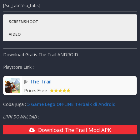
[/su_tab][/su_tabs]
SCREENSHOOT
VIDEO
Download Gratis The Trail ANDROID :
Playstore Link :
The Trail
Price:
Free
Coba juga :
5 Game Lego OFFLINE Terbaik di Android
LINK DOWNLOAD :
Download The Trail Mod APK