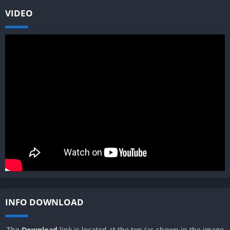
VIDEO
INFO DOWNLOAD
The
Download
link is located at the top (as shown in the image