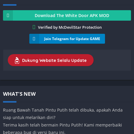
Download The White Door APK MOD
Verified by McDevilStar Protection
Join Telegram for Update GAME
Dukung Website Selalu Update
WHAT'S NEW
Ruang Bawah Tanah Pintu Putih telah dibuka, apakah Anda
siap untuk melarikan diri?
Terima kasih telah bermain Pintu Putih! Kami memperbaiki
beberapa bug di versi baru ini.