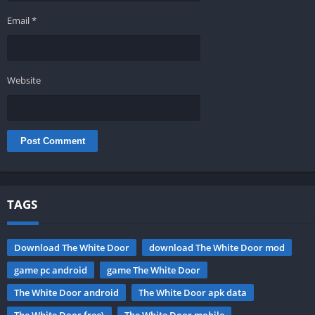
Email
*
Website
TAGS
Download The White Door
download The White Door mod
game pc android
game The White Door
The White Door android
The White Door apk data