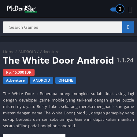
Home
/
ANDROID
/
Adventure
The White Door Android
1.1.24
Rp. 46.000 IDR
Adventure
ANDROID
OFFLINE
The White Door : Beberapa orang mungkin sudah tidak asing lagi
dengan developer game mobile yang terkenal dengan game puzzle
misteri nya, yaitu Rusty Lake , sekarang mereka menghadir kan game
misteri dengan nama The White Door ( Mod ) , dengan gameplay yang
cukup berbeda dari seri sebelumnya. Game ini dapat kalian mainkan
secara offline pada handphone android.