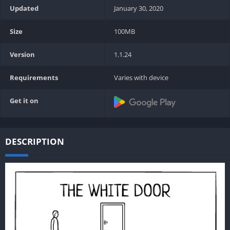
Updated
January 30, 2020
Size
100MB
Version
1.1.24
Requirements
Varies with device
Get it on
DESCRIPTION