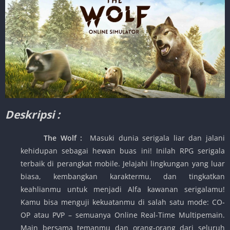
Deskripsi :
The Wolf
:
Masuki dunia serigala liar dan jalani
kehidupan sebagai hewan buas ini! Inilah RPG serigala
terbaik di perangkat mobile. Jelajahi lingkungan yang luar
biasa, kembangkan karaktermu, dan tingkatkan
keahlianmu untuk menjadi Alfa kawanan serigalamu!
Kamu bisa menguji kekuatanmu di salah satu mode: CO-
OP atau PVP – semuanya Online Real-Time Multipemain.
Main bersama temanmu dan orang-orang dari seluruh