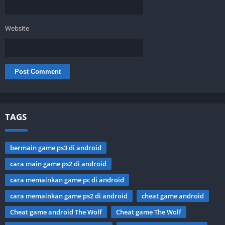
Website
TAGS
bermain game ps3 di android
cara main game ps2 di android
cara memainkan game pc di android
cara memainkan game ps2 di android
cheat game android
Cheat game android The Wolf
Cheat game The Wolf