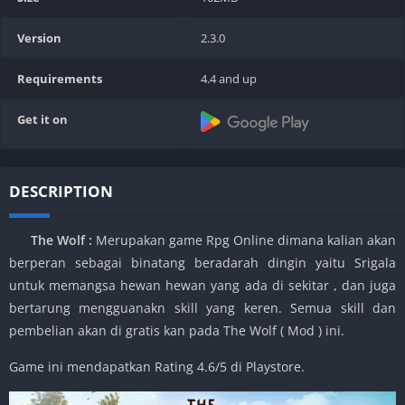
Version
2.3.0
Requirements
4.4 and up
Get it on
DESCRIPTION
The Wolf
:
Merupakan game Rpg Online dimana kalian akan
berperan sebagai binatang beradarah dingin yaitu Srigala
untuk memangsa hewan hewan yang ada di sekitar , dan juga
bertarung mengguanakn skill yang keren. Semua skill dan
pembelian akan di gratis kan pada The Wolf ( Mod ) ini.
Game ini mendapatkan Rating 4.6/5 di Playstore.