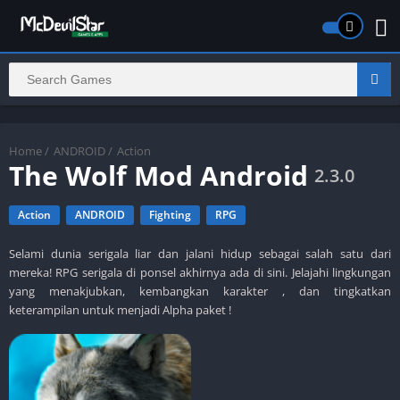
Home
/
ANDROID
/
Action
The Wolf Mod Android
2.3.0
Action
ANDROID
Fighting
RPG
Selami dunia serigala liar dan jalani hidup sebagai salah satu dari
mereka! RPG serigala di ponsel akhirnya ada di sini. Jelajahi lingkungan
yang menakjubkan, kembangkan karakter , dan tingkatkan
keterampilan untuk menjadi Alpha paket !