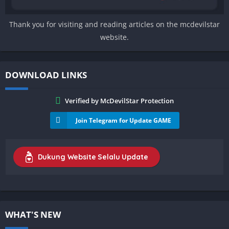
Thank you for visiting and reading articles on the mcdevilstar
website.
DOWNLOAD LINKS
Verified by McDevilStar Protection
Join Telegram for Update GAME
Dukung Website Selalu Update
WHAT'S NEW