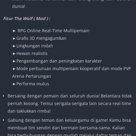
dunia!
Fitur The Wolf ( Mod ) :
► RPG Online Real-Time Multipemain
►Grafis 3D mengagumkan
►Lingkungan indah
►Hewan realistis
►Pengembangan dan peningkatan karakter
►Mode perburuan multipemain kooperatif dan mode PVP
Arena Pertarungan
►Performa mulus
Bersaing dengan pemain dari seluruh dunia! Belantara tidak
pernah kosong. Temui serigala-serigala lain secara real-time
dan taklukkan rimba!
Gabung dengan teman dan keluargamu di game! Kamu bisa
membuat tim sendiri dan bermain bersama-sama. Kalian
bisa berhubungan dengan mudah melalui daftar teman dan