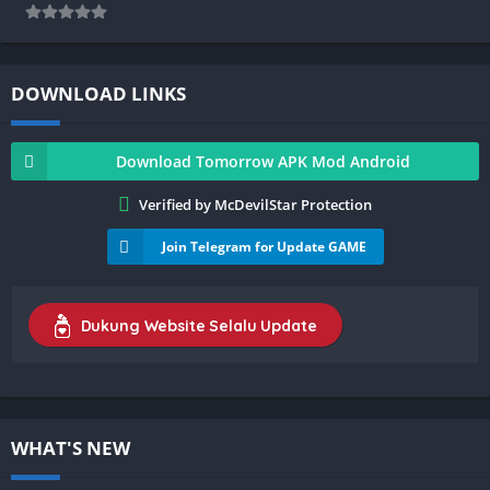
DOWNLOAD LINKS
Download Tomorrow APK Mod Android
Verified by McDevilStar Protection
Join Telegram for Update GAME
Dukung Website Selalu Update
WHAT'S NEW