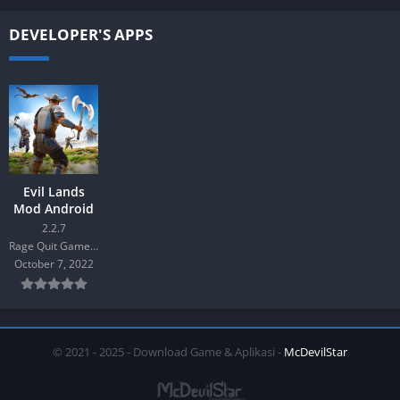
DEVELOPER'S APPS
Evil Lands
Mod Android
2.2.7
Rage Quit Games LLC
October 7, 2022
© 2021 - 2025 - Download Game & Aplikasi -
McDevilStar