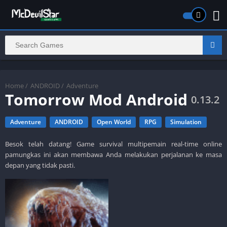
Home
/
ANDROID
/
Adventure
Tomorrow Mod Android
0.13.2
Adventure
ANDROID
Open World
RPG
Simulation
Besok telah datang! Game survival multipemain real-time online
pamungkas ini akan membawa Anda melakukan perjalanan ke masa
depan yang tidak pasti.