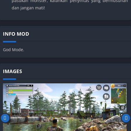
pasukan monster, kalahkan penyintas yang bermusuhan
dan jangan mati!
INFO MOD
God Mode.
IMAGES