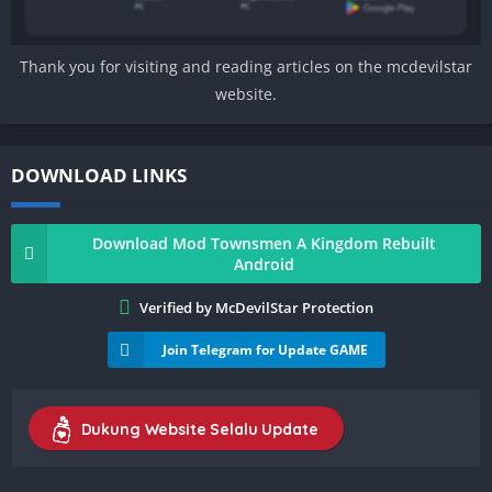
Thank you for visiting and reading articles on the mcdevilstar
website.
DOWNLOAD LINKS
Download Mod Townsmen A Kingdom Rebuilt
Android
Verified by McDevilStar Protection
Join Telegram for Update GAME
Dukung Website Selalu Update