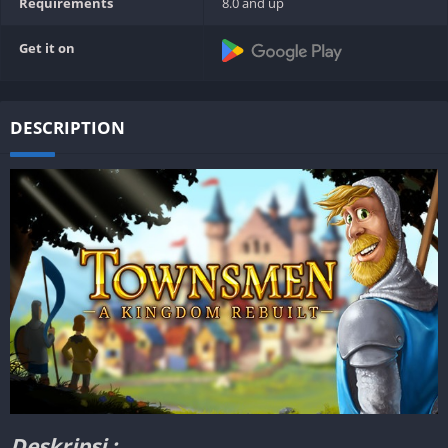
Requirements
8.0 and up
Get it on
DESCRIPTION
Deskripsi :