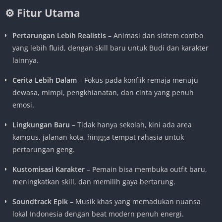
⚙️ Fitur Utama
Pertarungan Lebih Realistis
– Animasi dan sistem combo
yang lebih fluid, dengan skill baru untuk Budi dan karakter
lainnya.
Cerita Lebih Dalam
– Fokus pada konflik remaja menuju
dewasa, mimpi, pengkhianatan, dan cinta yang penuh
emosi.
Lingkungan Baru
– Tidak hanya sekolah, kini ada area
kampus, jalanan kota, hingga tempat rahasia untuk
pertarungan geng.
Kustomisasi Karakter
– Pemain bisa membuka outfit baru,
meningkatkan skill, dan memilih gaya bertarung.
Soundtrack Epik
– Musik khas yang memadukan nuansa
lokal Indonesia dengan beat modern penuh energi.