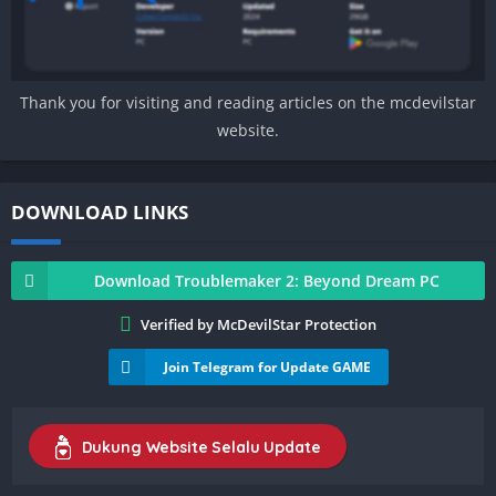
Thank you for visiting and reading articles on the mcdevilstar
website.
DOWNLOAD LINKS
Download Troublemaker 2: Beyond Dream PC
Verified by McDevilStar Protection
Join Telegram for Update GAME
Dukung Website Selalu Update