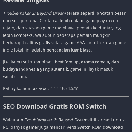
Troublemaker 2: Beyond Dream
terasa seperti
loncatan besar
dari seri pertama. Ceritanya lebih dalam, gameplay makin
tajam, dan suasana game membawa pemain ke dunia yang
lebih kompleks. Walaupun beberapa pemain mungkin
berharap kualitas grafis setara game AAA, untuk ukuran game
indie lokal, ini adalah
pencapaian luar biasa
.
Jika kamu suka kombinasi
beat ‘em up, drama remaja, dan
budaya Indonesia yang autentik
, game ini layak masuk
wishlist-mu.
Rating komunitas awal: ⭐⭐⭐⭐½ (4.5/5)
SEO Download Gratis ROM Switch
Walaupun
Troublemaker 2: Beyond Dream
dirilis resmi untuk
PC
, banyak gamer juga mencari versi
Switch ROM download