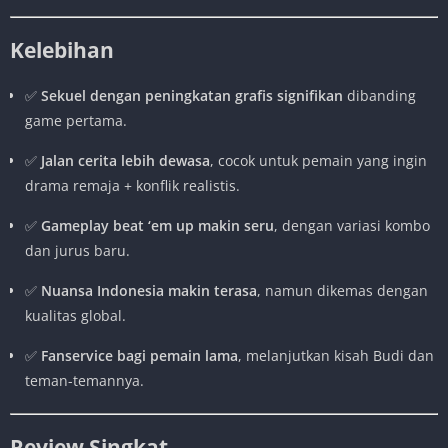
Kelebihan
✅
Sekuel dengan peningkatan grafis signifikan
dibanding
game pertama.
✅
Jalan cerita lebih dewasa
, cocok untuk pemain yang ingin
drama remaja + konflik realistis.
✅
Gameplay beat ‘em up makin seru
, dengan variasi kombo
dan jurus baru.
✅
Nuansa Indonesia makin terasa
, namun dikemas dengan
kualitas global.
✅
Fanservice bagi pemain lama
, melanjutkan kisah Budi dan
teman-temannya.
Review Singkat