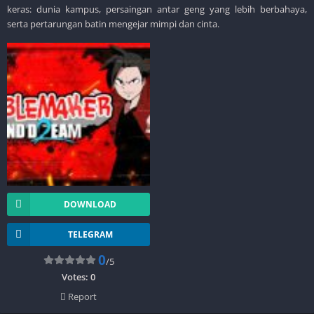
keras: dunia kampus, persaingan antar geng yang lebih berbahaya,
serta pertarungan batin mengejar mimpi dan cinta.
DOWNLOAD
TELEGRAM
0
/5
Votes:
0
Report