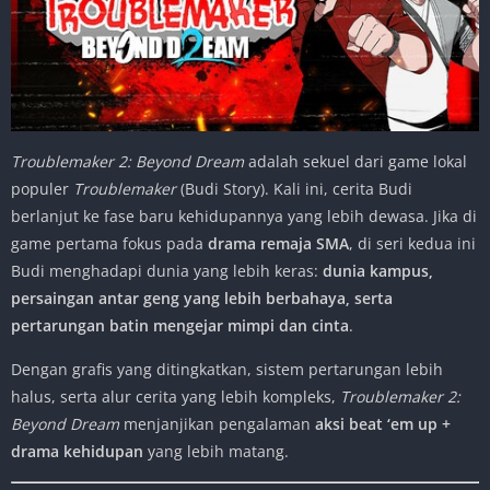
Troublemaker 2: Beyond Dream
adalah sekuel dari game lokal
populer
Troublemaker
(Budi Story). Kali ini, cerita Budi
berlanjut ke fase baru kehidupannya yang lebih dewasa. Jika di
game pertama fokus pada
drama remaja SMA
, di seri kedua ini
Budi menghadapi dunia yang lebih keras:
dunia kampus,
persaingan antar geng yang lebih berbahaya, serta
pertarungan batin mengejar mimpi dan cinta
.
Dengan grafis yang ditingkatkan, sistem pertarungan lebih
halus, serta alur cerita yang lebih kompleks,
Troublemaker 2:
Beyond Dream
menjanjikan pengalaman
aksi beat ‘em up +
drama kehidupan
yang lebih matang.