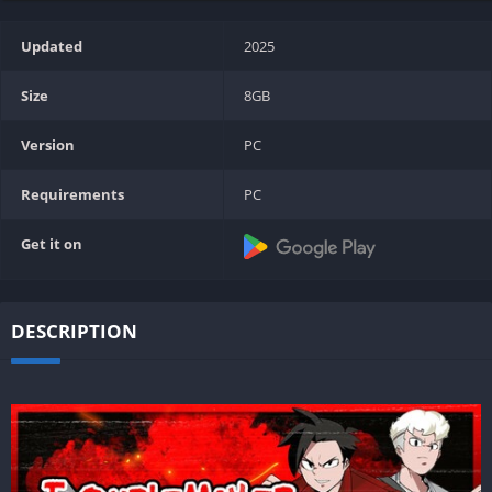
Updated
2025
Size
8GB
Version
PC
Requirements
PC
Get it on
DESCRIPTION