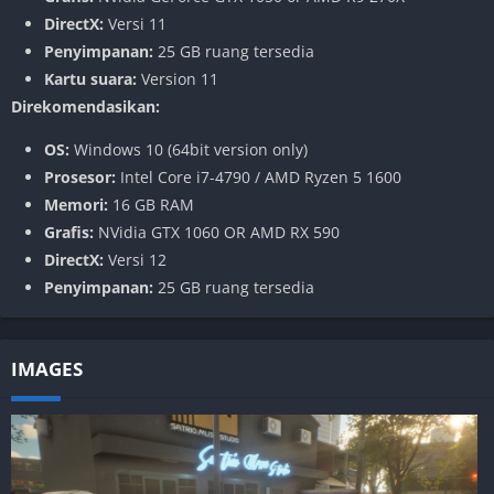
DirectX:
Versi 11
Penyimpanan:
25 GB ruang tersedia
Kartu suara:
Version 11
Direkomendasikan:
OS:
Windows 10 (64bit version only)
Prosesor:
Intel Core i7-4790 / AMD Ryzen 5 1600
Memori:
16 GB RAM
Grafis:
NVidia GTX 1060 OR AMD RX 590
DirectX:
Versi 12
Penyimpanan:
25 GB ruang tersedia
IMAGES