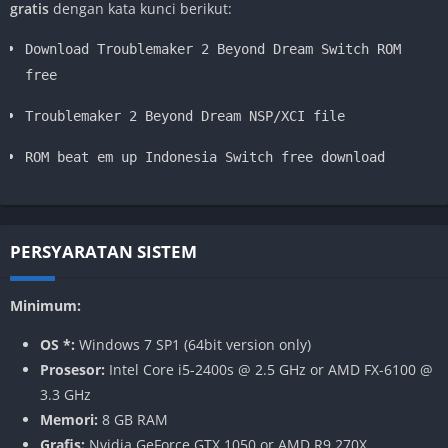
gratis
dengan kata kunci berikut:
Download Troublemaker 2 Beyond Dream Switch ROM
free
Troublemaker 2 Beyond Dream NSP/XCI file
ROM beat em up Indonesia Switch free download
PERSYARATAN SISTEM
Minimum:
OS *:
Windows 7 SP1 (64bit version only)
Prosesor:
Intel Core i5-2400s @ 2.5 GHz or AMD FX-6100 @
3.3 GHz
Memori:
8 GB RAM
Grafis:
Nvidia GeForce GTX 1050 or AMD R9 270X