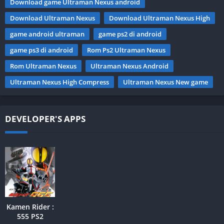
Download game Ultraman Nexus android
Download Ultraman Nexus
Download Ultraman Nexus High
game android ultraman
game ps2 di android
game ps3 di android
Rom Ps2 Ultraman Nexus
Rom Ultraman Nexus
Ultraman Nexus Android
Ultraman Nexus High Compress
Ultraman Nexus New game
DEVELOPER'S APPS
Kamen Rider :
555 PS2