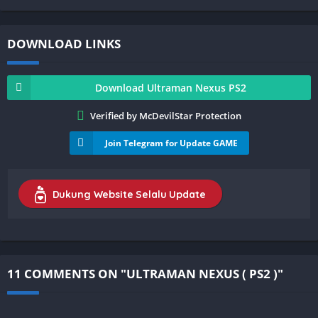
DOWNLOAD LINKS
Download Ultraman Nexus PS2
Verified by McDevilStar Protection
Join Telegram for Update GAME
Dukung Website Selalu Update
11 COMMENTS ON "ULTRAMAN NEXUS ( PS2 )"