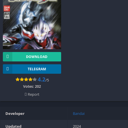
DOWNLOAD
TELEGRAM
4.2
/5
Votes:
202
Report
Developer
Bandai
Updated
2024