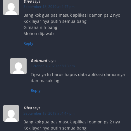
Divo
says:
September 18, 2019 at 4:47 pm
Bang kok gua pas masuk aplikasi damon ps 2 nyo
Kok layar nya putih semua bang
Gimana nih bang
Mohon dijawab
Reply
Rahmad
says:
October 3, 2020 at 8:13 am
Tipsnya lu harus hapus data aplikasi damonnya
dan masuk lagi
Reply
Divo
says:
September 18, 2019 at 4:47 pm
Bang kok gua pas masuk aplikasi damon ps 2 nya
Kok layar nya putih semua bang