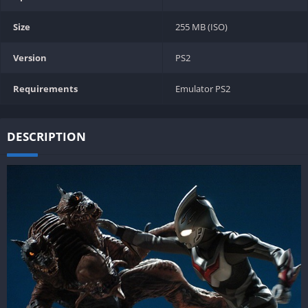
Size
255 MB (ISO)
Version
PS2
Requirements
Emulator PS2
DESCRIPTION