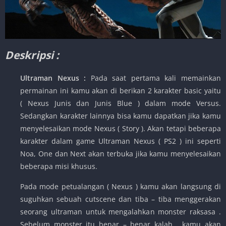
Deskripsi :
Ultraman Nexus :
Pada saat pertama kali memainkan
permainan ini kamu akan di berikan 2 karakter basic yaitu
( Nexus Junis dan Junis Blue ) dalam mode Versus.
Sedangkan karakter lainnya bisa kamu dapatkan jika kamu
menyelesaikan mode Nexus ( Story ). Akan tetapi beberapa
karakter dalam game Ultraman Nexus ( PS2 ) ini seperti
Noa, One dan Next akan terbuka jika kamu menyelesaikan
beberapa misi khusus.
Pada mode petualangan ( Nexus ) kamu akan langsung di
suguhkan sebuah cutscene dan tiba – tiba menggerakan
seorang ultraman untuk mengalahkan monster raksasa .
Sebelum monster itu benar – benar kalah , kamu akan