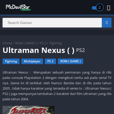
Home
/
ROM ( GAME )
/
PS 2
/
Fighting
Ultraman Nexus ( )
PS2
Fighting
Multiplayer
PS 2
ROM ( GAME )
Ultraman Nexus : Merupakan sebuah permanan yang hanya di rilis
pada consule Playstation 2 dengan mengikuti cerita asli pada serial TV
nya. Game ini di terbikat oleh Namco Bandai dan di rilis pada tahun
2005 , tidak hanya karakter yang tersedia di series tv , Ultraman Nexus (
PS2 ) juga mempunyai tambahan 2 karakter dari film ultraman yang rilis
pada tahun 2004.