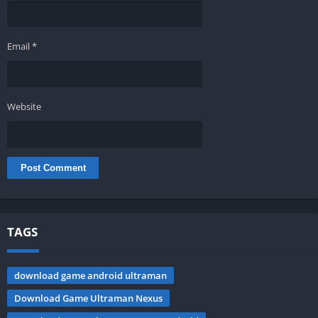
Email
*
Website
TAGS
download game android ultraman
Download Game Ultraman Nexus