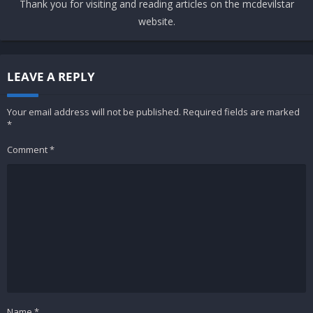
Thank you for visiting and reading articles on the mcdevilstar
website.
LEAVE A REPLY
Your email address will not be published.
Required fields are marked
*
Comment
*
Name
*