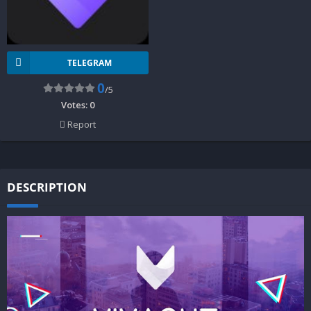
TELEGRAM
0
/5
Votes:
0
Report
DESCRIPTION