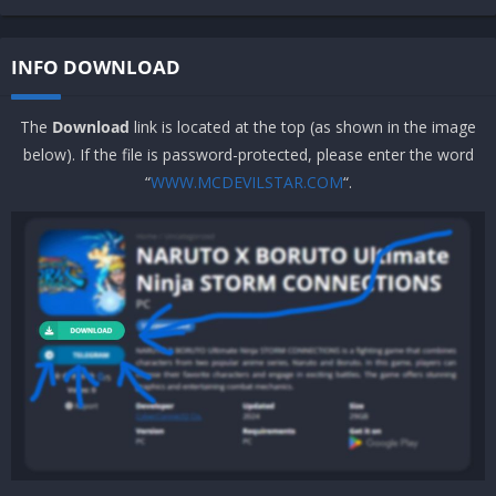
INFO DOWNLOAD
The
Download
link is located at the top (as shown in the image
below). If the file is password-protected, please enter the word
“
WWW.MCDEVILSTAR.COM
“.