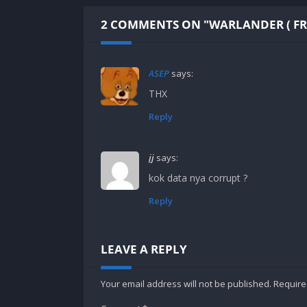
2 COMMENTS ON "WARLANDER ( FRE
ASEP
says:
THX
Reply
jj
says:
kok data nya corrupt ?
Reply
LEAVE A REPLY
Your email address will not be published.
Require