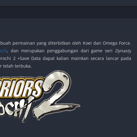
Shooter
Stealth
Strategy
Survival
uah permainan yang diterbitkan oleh Koei dan Omega Force.
ochi
, dan merupakan penggabungan dari game seri
Dynasty
Orochi 2 +Save Data dapat kalian mainkan secara lancar pada
PS
 telah terbuka.