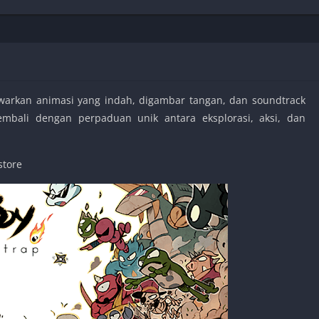
Shooter
Stealth
Strategy
Survival
rkan animasi yang indah, digambar tangan, dan soundtrack
kembali dengan perpaduan unik antara eksplorasi, aksi, dan
PS
store