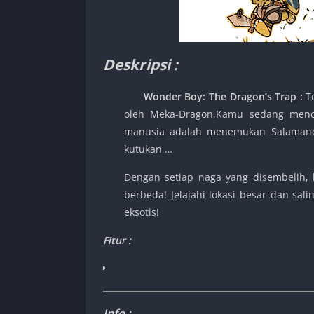
Deskripsi :
Wonder Boy: The Dragon’s Trap
:
T
oleh Meka-Dragon,Kamu sedang menca
manusia adalah menemukan Salamande
kutukan …
Dengan setiap naga yang disembelih,
berbeda! Jelajahi lokasi besar dan s
eksotis!
Fitur :
Info :