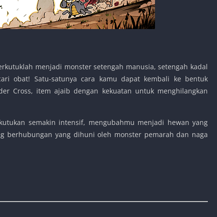
erkutuklah menjadi monster setengah manusia, setengah kadal
ri obat! Satu-satunya cara kamu dapat kembali ke bentuk
r Cross, item ajaib dengan kekuatan untuk menghilangkan
 kutukan semakin intensif, mengubahmu menjadi hewan yang
aling berhubungan yang dihuni oleh monster pemarah dan naga