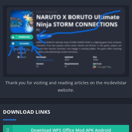
Thank you for visiting and reading articles on the mcdevilstar
website.
DOWNLOAD LINKS
Download WPS Office Mod APK Android