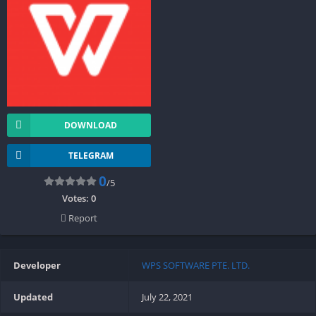
DOWNLOAD
TELEGRAM
0
/5
Votes:
0
Report
Developer
WPS SOFTWARE PTE. LTD.
Updated
July 22, 2021