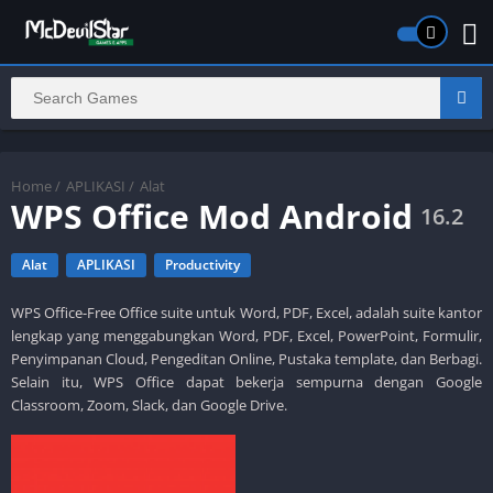
Home
/
APLIKASI
/
Alat
WPS Office Mod Android
16.2
Alat
APLIKASI
Productivity
WPS Office-Free Office suite untuk Word, PDF, Excel, adalah suite kantor
lengkap yang menggabungkan Word, PDF, Excel, PowerPoint, Formulir,
Penyimpanan Cloud, Pengeditan Online, Pustaka template, dan Berbagi.
Selain itu, WPS Office dapat bekerja sempurna dengan Google
Classroom, Zoom, Slack, dan Google Drive.