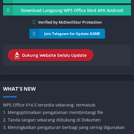
Download Langsung WPS Office Mod APK Android
Verified by McDevilStar Protection
Join Telegram for Update GAME
Dukung Website Selalu Update
WHAT'S NEW
WPS Office V14.5 tersedia sekarang, termasuk:
1. Mengoptimalkan pengalaman membintangi file
2. Tanda tangan sekarang didukung di Dokumen
3. Meningkatkan pengaturan berbagi yang sering digunakan