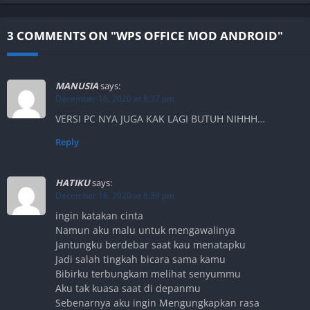
3 COMMENTS ON "WPS OFFICE MOD ANDROID"
MANUSIA
says:
December 16, 2020 at 8:37 pm
VERSI PC NYA JUGA KAK LAGI BUTUH NIHHH…
Reply
HATIKU
says:
December 16, 2020 at 8:39 pm
ingin katakan cinta
Namun aku malu untuk mengawalinya
Jantungku berdebar saat kau menatapku
Jadi salah tingkah bicara sama kamu
Bibirku terbungkam melihat senyummu
Aku tak kuasa saat di depanmu
Sebenarnya aku ingin Mengungkapkan rasa