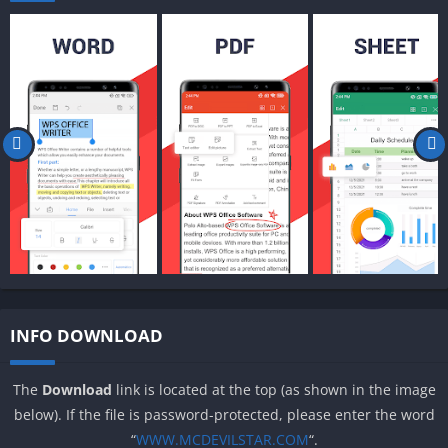
INFO DOWNLOAD
The
Download
link is located at the top (as shown in the image
below). If the file is password-protected, please enter the word
“
WWW.MCDEVILSTAR.COM
“.