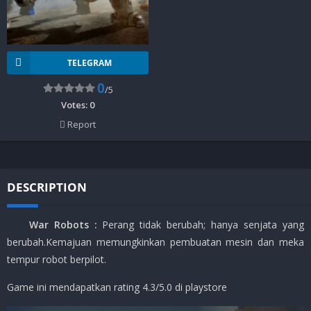
TELEGRAM
0
/5
Votes:
0
Report
DESCRIPTION
War Robots :
Perang tidak berubah; hanya senjata yang
berubah.Kemajuan memungkinkan pembuatan mesin dan meka
tempur robot berpilot.
Game ini mendapatkan rating 4.3/5.0 di playstore