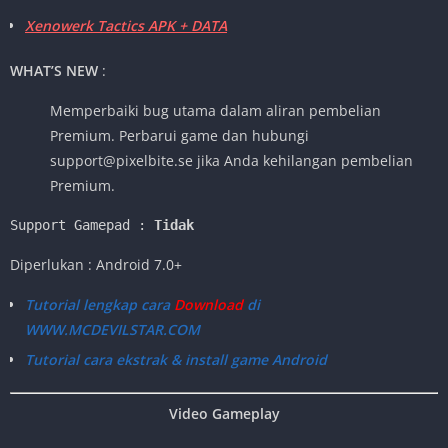
Xenowerk Tactics APK + DATA
WHAT’S NEW
:
Memperbaiki bug utama dalam aliran pembelian
Premium. Perbarui game dan hubungi
support@pixelbite.se
jika Anda kehilangan pembelian
Premium.
Support Gamepad : 
Tidak
Diperlukan : Android 7.0+
Tutorial lengkap cara
Download
di
WWW.MCDEVILSTAR.COM
Tutorial cara ekstrak & install game Android
Video Gameplay