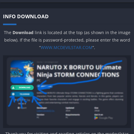
INFO DOWNLOAD
The
Download
link is located at the top (as shown in the image
below). If the file is password-protected, please enter the word
“
WWW.MCDEVILSTAR.COM
“.
Thank you for visiting and reading articles on the mcdevilstar