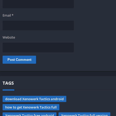
Email
*
Website
TAGS
download Xenowerk Tactics android
how to get Xenowerk Tactics full
Xenowerk Tactics free android
Xenowerk Tactics full version