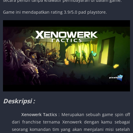
secara penuh tanpa khawatir permbayaran di dalam game.
Game ini mendapatkan rating 3.9/5.0 pad playstore.
Deskripsi :
Xenowerk Tactics
: Merupakan sebuah game spin off
dari franchise ternama Xenowerk dengan kamu sebagai
seorang komandan tim yang akan menjalani misi setelah