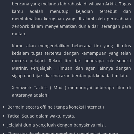
bencana yang melanda lab rahasia di wilayah Arktik. Tugas
kamu adalah menutupi kejadian tersebut dan
meminimalkan kerugiaan yang di alami oleh perusahaan
Xenowrk dalam menyelamatkan dunia dari serangan para
mutan.
Kamu akan mengendalikan beberapa tim yang di utus
kedalam tugas tertentu dengan kemampuan yang telah
mereka pelajari. Rekrut tim dari beberapa role seperti
Marinir, Penjelajah , Ilmuan dan agen lainnya dengan
sigap dan bijak , karena akan berdampak kepada tim lain.
Xenowerk Tactics ( Mod ) mempunyai beberapa fitur di
antaranya adalah :
Bermain secara offline ( tanpa koneksi internet )
Tatical Squad dalam waktu nyata.
Jelajahi dunia yang luah dengan banyaknya misi.
Character development membantu meningkatkan para