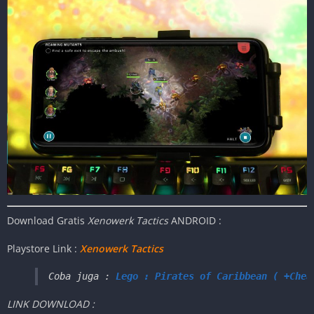
Download Gratis
Xenowerk Tactics
ANDROID :
Playstore Link :
Xenowerk Tactics
Coba juga : 
Lego : Pirates of Caribbean ( +Chea
LINK DOWNLOAD :