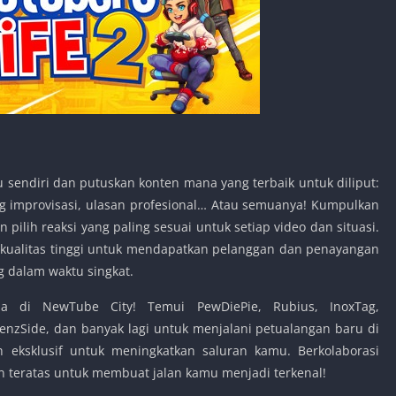
 sendiri dan putuskan konten mana yang terbaik untuk diliput:
g improvisasi, ulasan profesional… Atau semuanya! Kumpulkan
pilih reaksi yang paling sesuai untuk setiap video dan situasi.
erkualitas tinggi untuk mendapatkan pelanggan dan penayangan
 dalam waktu singkat.
ba di NewTube City! Temui PewDiePie, Rubius, InoxTag,
renzSide, dan banyak lagi untuk menjalani petualangan baru di
 eksklusif untuk meningkatkan saluran kamu. Berkolaborasi
teratas untuk membuat jalan kamu menjadi terkenal!