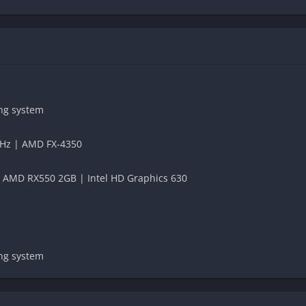
ing system
GHz | AMD FX-4350
 AMD RX550 2GB | Intel HD Graphics 630
ing system