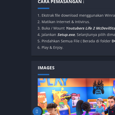
CARA PEMASANGAN :
Ekstrak file download menggunakan Winra
Matikan Internet & Intivirus.
Buka / Mount
Youtubers Life 2 McDevilSta
Jalankan
Setup.exe
, Selanjtunya pilih di
Pindahkan Semua File
( Berada di folder
D
Play & Enjoy.
IMAGES