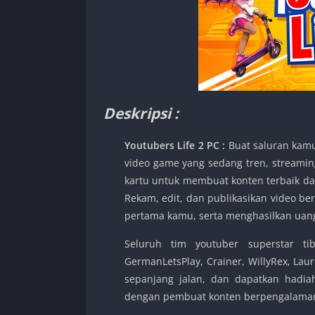
Deskripsi :
Youtubers Life 2 PC :
Buat saluran kamu
video game yang sedang tren, streamin
kartu untuk membuat konten terbaik dan 
Rekam, edit, dan publikasikan video b
pertama kamu, serta menghasilkan uang
Seluruh tim youtuber superstar ti
GermanLetsPlay, Crainer, WillyRex, Lau
sepanjang jalan, dan dapatkan hadiah
dengan pembuat konten berpengalaman 