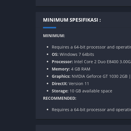
MINIMUM SPESIFIKASI :
MINIMUM:
Requires a 64-bit processor and operat
OS:
Windows 7 64bits
Processor:
Intel Core 2 Duo E8400 3.00
Memory:
4 GB RAM
Graphics:
NVIDIA Geforce GT 1030 2GB |
DirectX:
Version 11
Storage:
10 GB available space
RECOMMENDED:
Requires a 64-bit processor and operat