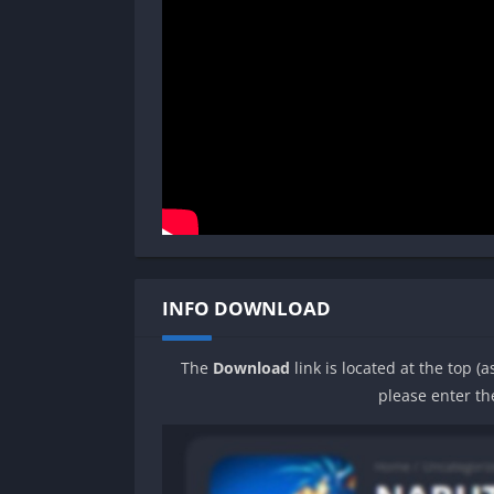
INFO DOWNLOAD
The
Download
link is located at the top (
please enter th