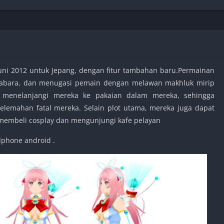
Shooter
Stealth
Strategy
Survival
Juni 2012 untuk Jepang, dengan fitur tambahan baru.Permainan
habara, dan menugasi pemain dengan melawan makhluk mirip
n menelanjangi mereka ke pakaian dalam mereka, sehingga
PS
elemahan fatal mereka. Selain plot utama, mereka juga dapat
ti membeli cosplay dan mengunjungi kafe pelayan
dphone android .