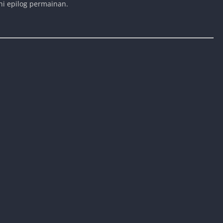
hi epilog permainan.