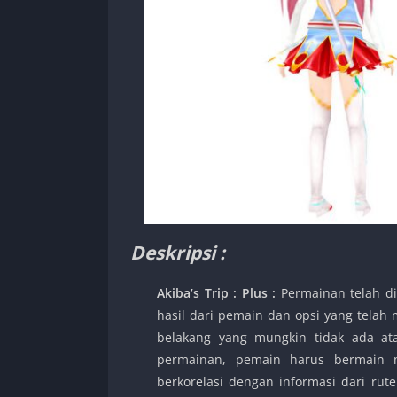
Deskripsi :
Akiba’s Trip : Plus :
Permainan telah di
hasil dari pemain dan opsi yang telah m
belakang yang mungkin tidak ada at
permainan, pemain harus bermain me
berkorelasi dengan informasi dari rute