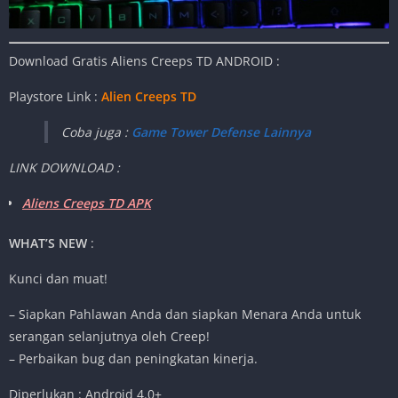
Download Gratis Aliens Creeps TD
ANDROID :
Playstore Link :
Alien Creeps TD
Coba juga :
Game Tower Defense Lainnya
LINK DOWNLOAD :
Aliens Creeps TD APK
WHAT’S NEW
:
Kunci dan muat!
– Siapkan Pahlawan Anda dan siapkan Menara Anda untuk
serangan selanjutnya oleh Creep!
– Perbaikan bug dan peningkatan kinerja.
Diperlukan : Android 4.0+