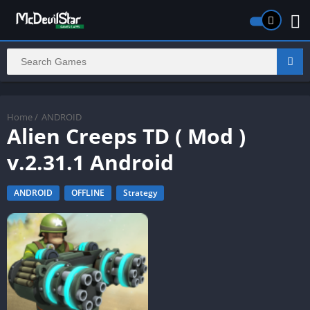
Home
/
ANDROID
Alien Creeps TD ( Mod )
v.2.31.1 Android
ANDROID
OFFLINE
Strategy