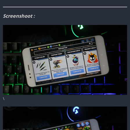
Screenshoot :
\