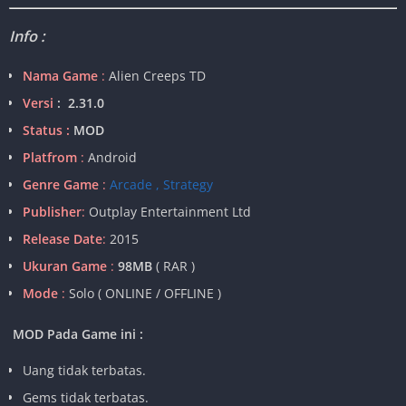
Info :
Nama Game
:
Alien Creeps TD
Versi
: 2.31.0
Status :
MOD
Platfrom
:
Android
Genre Game
:
Arcade , Strategy
Publisher
:
Outplay Entertainment Ltd
Release Date
:
2015
Ukuran Game
:
98MB
( RAR )
Mode
:
Solo ( ONLINE / OFFLINE )
MOD Pada Game ini :
Uang tidak terbatas.
Gems tidak terbatas.