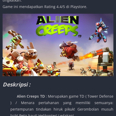
tingkatkan.
Game ini mendapatkan Rating 4.4/5 di Playstore.
Deskripsi :
Alien Creeps TD
: Merupakan game TD ( Tower Defense
) / Menara pertahanan yang memiliki semuanya:
pertempuran tindakan hiruk pikuk! Gerombolan musuh
licik! Petir baut! Helikopter! Ledakan!