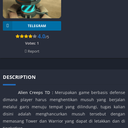
TELEGRAM
4.0
/5
Votes:
1
Report
DESCRIPTION
Alien Creeps TD
:
Merupakan game berbasis defense
dimana player harus menghentikan musuh yang berjalan
melalui garis menuju tempat yang dilindungi, tugas kalian
disini adalah menghancurkan musuh tersebut dengan
memasang Tower dan Warrior yang dapat di letakkan dan di