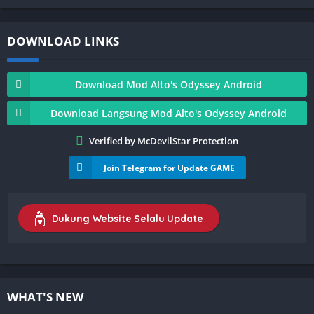
DOWNLOAD LINKS
Download Mod Alto's Odyssey Android
Download Langsung Mod Alto's Odyssey Android
Verified by McDevilStar Protection
Join Telegram for Update GAME
Dukung Website Selalu Update
WHAT'S NEW