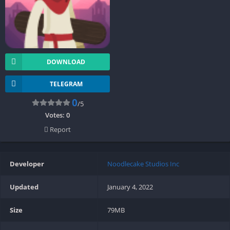
DOWNLOAD
TELEGRAM
0
/5
Votes:
0
Report
Developer
Noodlecake Studios Inc
Updated
January 4, 2022
Size
79MB