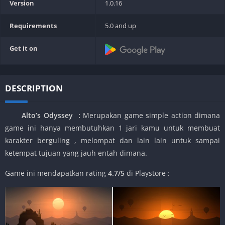
Version
1.0.16
Requirements
5.0 and up
Get it on
DESCRIPTION
Alto’s Odyssey
:
Merupakan game simple action dimana
game ini hanya membutuhkan 1 jari kamu untuk membuat
karakter berguling , melompat dan lain lain untuk sampai
ketempat tujuan yang jauh entah dimana.
Game ini mendapatkan rating
4.7/5
di Playstore :