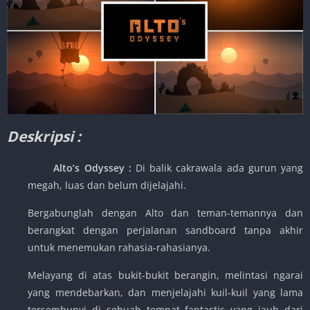
Deskripsi :
Alto’s Odyssey
:
Di balik cakrawala ada gurun yang
megah, luas dan belum dijelajahi.
Bergabunglah dengan Alto dan teman-temannya dan
berangkat dengan perjalanan sandboard tanpa akhir
untuk menemukan rahasia-rahasianya.
Melayang di atas bukit-bukit berangin, melintasi ngarai
yang mendebarkan, dan menjelajahi kuil-kuil yang lama
tersembunyi di sebuah tempat fantastis yang jauh dari