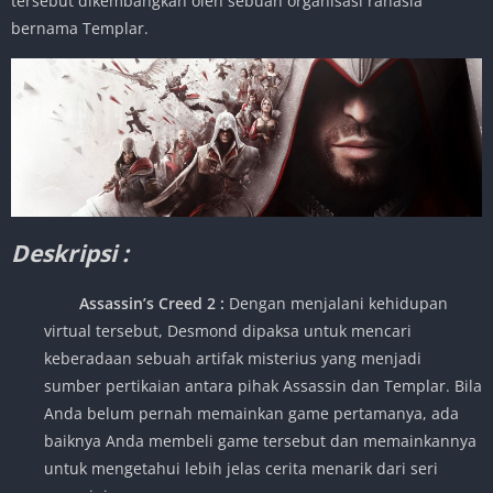
tersebut dikembangkan oleh sebuah organisasi rahasia
bernama Templar.
Deskripsi :
Assassin’s Creed 2
:
Dengan menjalani kehidupan
virtual tersebut, Desmond dipaksa untuk mencari
keberadaan sebuah artifak misterius yang menjadi
sumber pertikaian antara pihak Assassin dan Templar. Bila
Anda belum pernah memainkan game pertamanya, ada
baiknya Anda membeli game tersebut dan memainkannya
untuk mengetahui lebih jelas cerita menarik dari seri