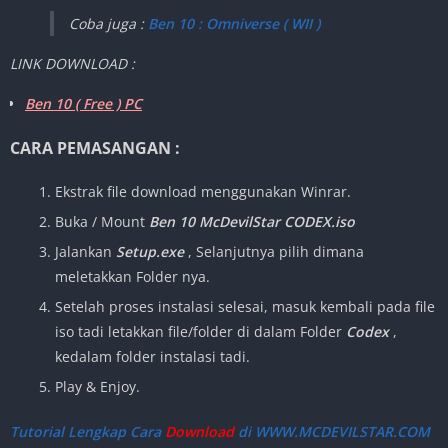
Coba juga :
Ben 10 : Omniverse ( WII )
LINK DOWNLOAD :
Ben 10 ( Free ) PC
CARA PEMASANGAN :
Ekstrak file download menggunakan Winrar.
Buka / Mount
Ben 10 McDevilStar CODEX.iso
Jalankan
Setup.exe
, Selanjutnya pilih dimana
meletakkan Folder nya.
Setelah proses instalasi selesai, masuk kembali pada file
iso tadi letakkan file/folder di dalam Folder
Codex
,
kedalam folder instalasi tadi.
Play & Enjoy.
Tutorial Lengkap Cara
Download
di WWW.MCDEVILSTAR.COM