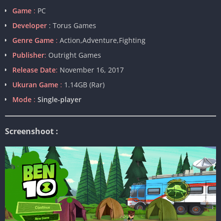
Game
:
PC
Developer
: Torus Games
Genre Game
:
Action,Adventure,Fighting
Publisher
:
Outright Games
Release Date
:
November 16, 2017
Ukuran Game
:
1.14GB (Rar)
Mode
:
Single-player
Screenshoot :