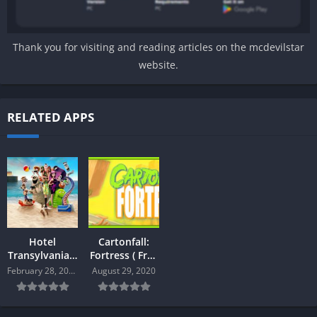
Thank you for visiting and reading articles on the mcdevilstar
website.
RELATED APPS
Hotel
Cartonfall:
Transylvania 3
Fortress ( Free
Monsters
) PC
February 28, 2020
August 29, 2020
Overboard (
Free ) ( PC )