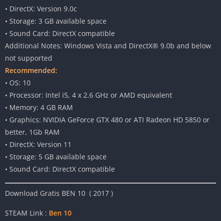
• DirectX: Version 9.0c
• Storage: 3 GB available space
• Sound Card: DirectX compatible
Additional Notes: Windows Vista and DirectX® 9.0b and below
not supported
Recommended:
• OS: 10
• Processor: Intel i5, 4 x 2.6 GHz or AMD equivalent
• Memory: 4 GB RAM
• Graphics: NVIDIA GeForce GTX 480 or ATI Radeon HD 5850 or
better, 1Gb RAM
• DirectX: Version 11
• Storage: 5 GB available space
• Sound Card: DirectX compatible
Download Gratis BEN 10 ( 2017 )
STEAM Link :
Ben 10