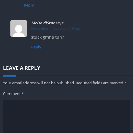
Reply
McDevilStar
says:
November 4, 2020 at 4:19 am
stuck gmna tuh?
Reply
LEAVE A REPLY
Your email address will not be published.
Required fields are marked
*
Comment
*