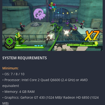
SYSTEM REQUIREMENTS
Minimum:
• OS: 7 / 8 / 10
• Processor: Intel Core 2 Quad Q6600 (2.4 GHz) or AMD
equivalent
• Memory: 4 GB RAM
• Graphics: GeForce GT 430 (1024 MB)/ Radeon HD 6850 (1024
MB)