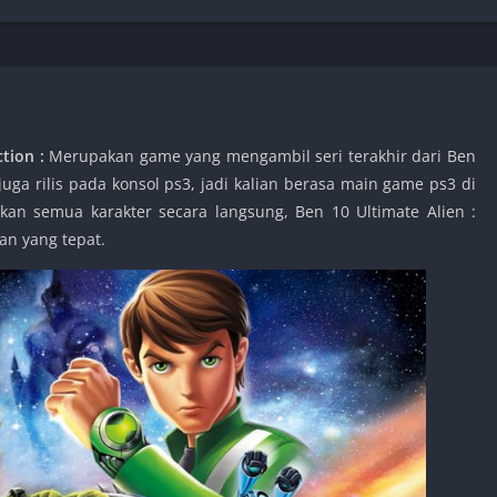
Shooter
Stealth
Strategy
Survival
tion :
Merupakan game yang mengambil seri terakhir dari Ben
juga rilis pada konsol ps3, jadi kalian berasa main game ps3 di
kan semua karakter secara langsung, Ben 10 Ultimate Alien :
PS
an yang tepat.