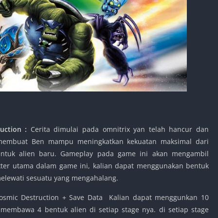
ruction :
Cerita dimulai pada omnitrix yan telah hancur dan
membuat Ben mampu meningkatkan kekuatan maksimal dari
ntuk alien baru. Gameplay pada game ini akan mengambil
kter utama dalam game ini, kalian dapat menggunakan bentuk
elewati sesuatu yang mengahalang.
osmic Destruction + Save Data Kalian dapat menggunkan 10
 membawa 4 bentuk alien di setiap stage nya. di setiap stage