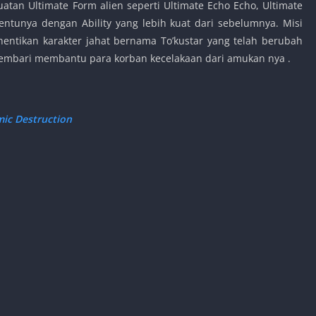
atan Ultimate Form alien seperti Ultimate Echo Echo, Ultimate
ntunya dengan Ability yang lebih kuat dari sebelumnya. Misi
entikan karakter jahat bernama To’kustar yang telah berubah
 sembari membantu para korban kecelakaan dari amukan nya .
mic Destruction