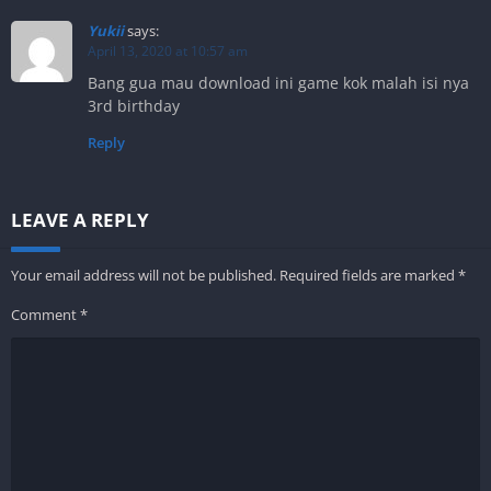
Yukii
says:
April 13, 2020 at 10:57 am
Bang gua mau download ini game kok malah isi nya
3rd birthday
Reply
LEAVE A REPLY
Your email address will not be published.
Required fields are marked
*
Comment
*