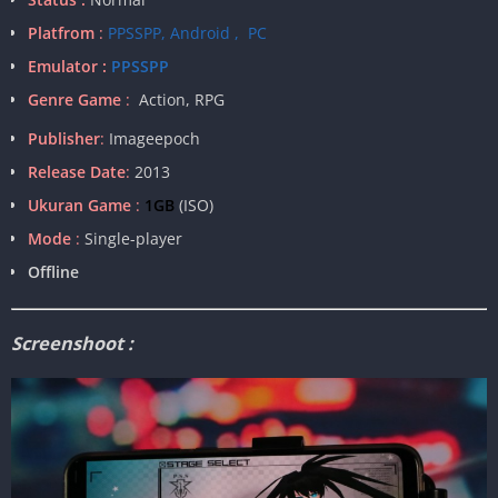
Platfrom
:
PPSSPP, Android , PC
Emulator :
PPSSPP
Genre Game
:
Action, RPG
Publisher
:
Imageepoch
Release Date
:
2013
Ukuran Game
:
1GB
(ISO)
Mode
:
Single-player
Offline
Screenshoot :