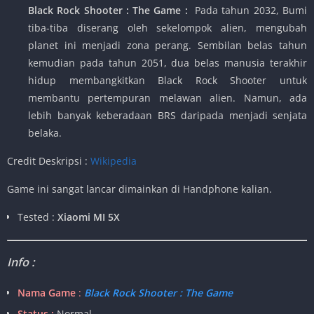
Black Rock Shooter : The Game :
Pada tahun 2032, Bumi
tiba-tiba diserang oleh sekelompok alien, mengubah
planet ini menjadi zona perang. Sembilan belas tahun
kemudian pada tahun 2051, dua belas manusia terakhir
hidup membangkitkan Black Rock Shooter untuk
membantu pertempuran melawan alien. Namun, ada
lebih banyak keberadaan BRS daripada menjadi senjata
belaka.
Credit Deskripsi :
Wikipedia
Game ini sangat lancar dimainkan di Handphone kalian.
Tested :
Xiaomi MI 5X
Info :
Nama Game
:
Black Rock Shooter : The Game
Status :
Normal