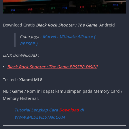
Download Gratis
Black Rock Shooter : The Game
Android
Coba juga :
Marvel : Ultimate Alliance (
PPSSPP )
LINK DOWNLOAD :
Black Rock Shooter : The Game PPSSPP DISINI
Tested :
Xiaomi MI 8
NB : Game / Rom ini dapat kamu simpan pada Memory Card /
Memory Eksternal.
Tutorial Lengkap Cara
Download
di
WWW.MCDEVILSTAR.COM