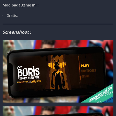
Mod pada game ini :
Gratis.
Screenshoot :