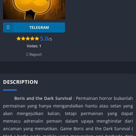
TELEGRAM
5.0
/5
Votes:
1
Report
DESCRIPTION
Boris and the Dark Survival
: Permainan horror bukanlah
permainan yang hanya mengandalkan hantu atau setan yang
akan mengejutkan kalian, tetapi permainan yang dapat
memacu adrenalin pemain dalam upaya menghindar dari
ancaman yang mematikan. Game Boris and the Dark Survival (