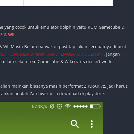
e yang cocok untuk emulator dolphin yaitu ROM Gamecube &
& WII.
 WII Masih Belum banyak di post,tapi akan secepatnya di post
PS3 TIDAK BISA DIMAINKAN DI EMULATOR DOLPHIN
, jangan
 lain selain rom Gamecube & WII,cuz its doesn’t work.
alian mainkan,biasanya masih berformat ZIP,RAR,7z, Jadi harus
arankan adalah Zarchiver bisa download di playstore.