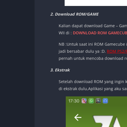
2. Download ROM/GAME
Kalian dapat download Game – Gam
WII di :
DOWNLOAD ROM GAMECUBE 
NB :Untuk saat ini ROM Gamecube &
jadi bersabar dulu ya :D.
ROM PS2/
pernah untuk mencoba download rom
3. Ekstrak
Setelah download ROM yang ingin k
di ekstrak dulu,Aplikasi yang aku s