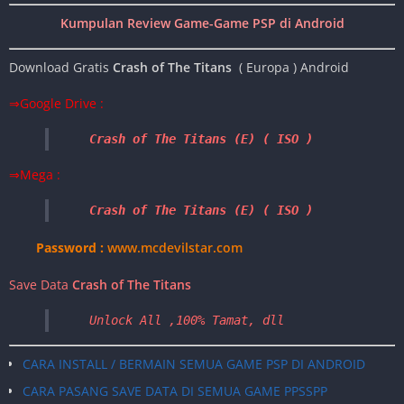
Kumpulan Review Game-Game PSP di Android
Download Gratis
Crash of The Titans
( Europa ) Android
⇒Google Drive :
Crash of The Titans
 (E) ( ISO ) 
⇒Mega :
Crash of The Titans (E) ( ISO ) 
Password :
www.mcdevilstar.com
Save Data
Crash of The Titans
Unlock All ,100% Tamat, dll
CARA INSTALL / BERMAIN SEMUA GAME PSP DI ANDROID
CARA PASANG SAVE DATA DI SEMUA GAME PPSSPP