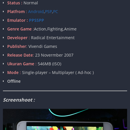
Status :
Normal
Platfrom
:
Android
,
PSP
,
PC
Emulator :
PPSSPP
Genre Game
:
Action,Fighting,Anime
Developer
:
Radical Entertainment
Publisher
:
Vivendi Games
Release Date
:
23 Novermber 2007
Ukuran Game
:
546MB (ISO)
Mode
:
Single-player – Multiplayer ( Ad-hoc )
Offline
Screenshoot :