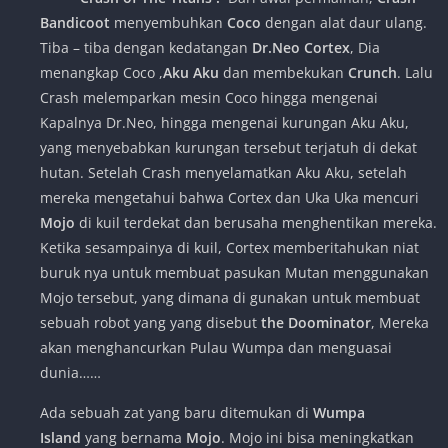
Bandicoot
menyembuhkan
Coco
dengan alat daur ulang.
Tiba – tiba dengan kedatangan
Dr.Neo Cortex
, Dia
menangkap Coco ,
Aku Aku
dan membekukan
Crunch
. Lalu
Crash melemparkan mesin Coco hingga mengenai
Kapalnya Dr.Neo, hingga mengenai kurungan Aku Aku,
yang menyebabkan kurungan tersebut terjatuh di dekat
hutan. Setelah Crash menyelamatkan Aku Aku, setelah
mereka mengetahui bahwa Cortex dan Uka Uka mencuri
Mojo
di kuil terdekat dan berusaha menghentikan mereka.
Ketika sesampainya di kuil, Cortex memberitahukan niat
buruk nya untuk membuat pasukan Mutan menggunakan
Mojo tersebut, yang dimana di gunakan untuk membuat
sebuah robot yang yang disebut
the Doominator
, Mereka
akan menghancurkan Pulau Wumpa dan menguasai
dunia……
Ada sebuah zat yang baru ditemukan di
Wumpa
Island
yang bernama
Mojo
. Mojo ini bisa meningkatkan