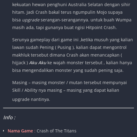
kekuatan hewan penghuni Australia Selatan dengan sihir
hitam. Jadi Crash bakal terus ngumpulin Mojo supaya
bisa
upgrade
serangan-serangannya. untuk buah Wumpa
masih ada, tapi gunanya buat ngisi Hitpoint Crash.
Serunya gameplay dari game ini ,ketika musuh yang kalian
lawan sudah Pening ( Pusing ), kalian dapat mengontrol
makhluk tersebut dimana Crash akan menancapkan (
hijjack )
Aku Aku
ke wajah monster tersebut , kalian hanya
bisa mengendalikan monster yang sudah pening saja.
Masing – masing monster / mutan tersebut mempunyai
Skill / Ability nya masing – masing yang dapat kalian
upgrade nantinya.
Info :
Nama Game
:
Crash of The Titans