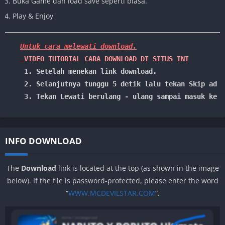
Buka Game dan load save seperti biasa.
Play & Enjoy
Untuk cara melewati download.

VIDEO TUTORIAL CARA DOWNLOAD DI SITUS INI
1. Setelah menekan link download.
 2. Selanjutnya tunggu 5 detik lalu tekan Skip ad /
 3. Tekan Lewati berulang - ulang sampai masuk ke l
INFO DOWNLOAD
The
Download
link is located at the top (as shown in the image
below). If the file is password-protected, please enter the word
“
WWW.MCDEVILSTAR.COM
“.