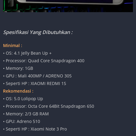
Spesifikasi Yang Dibutuhkan :
Minimal :
• OS: 4.1 Jelly Bean Up +
• Processor: Quad Core Snapdragon 400
• Memory: 1GB
• GPU : Mali 400MP / ADRENO 305
• Seperti HP : XIAOMI REDMI 1S
Rekomendasi :
• OS: 5.0 Lolipop Up
• Processor: Octa Core 64Bit Snapdragon 650
• Memory: 2/3 GB RAM
• GPU: Adreno 510
• Seperti HP : Xiaomi Note 3 Pro