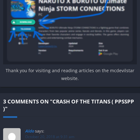
Thank you for visiting and reading articles on the mcdevilstar
website.
3 COMMENTS ON "CRASH OF THE TITANS ( PPSSPP
)"
Aldo
says:
October 20, 2018 at 9:31 am