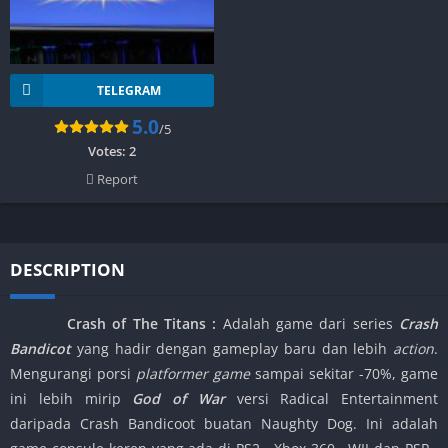
TELEGRAM
5.0
/5
Votes:
2
Report
DESCRIPTION
Crash of The Titans :
Adalah game dari series
Crash
Bandicot
yang hadir dengan gameplay baru dan lebih
action
.
Mengurangi porsi
platformer game
sampai sekitar -70%, game
ini lebih mirip
God of War
versi Radical Entertainment
daripada Crash Bandicoot buatan Naughty Dog. Ini adalah