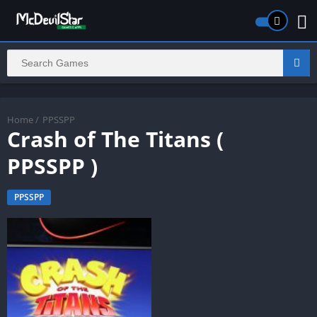
Home
/
PPSSPP
Crash of The Titans (
PPSSPP )
PPSSPP