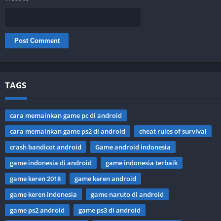
TAGS
cara memainkan game pc di android
cara memainkan game ps2 di android
cheat rules of survival
crash bandicot android
Game android indonesia
game indonesia di android
game indonesia terbaik
game keren 2018
game keren android
game keren indonesia
game naruto di android
game ps2 android
game ps3 di android