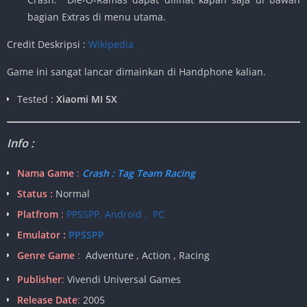
bagian Extras di menu utama.
Credit Deskripsi :
Wikipedia
Game ini sangat lancar dimainkan di Handphone kalian.
Tested :
Xiaomi MI 5X
Info :
Nama Game
:
Crash : Tag Team Racing
Status :
Normal
Platfrom
:
PPSSPP, Android , PC
Emulator :
PPSSPP
Genre Game
:
Adventure , Action , Racing
Publisher
:
Vivendi Universal Games
Release Date
:
2005