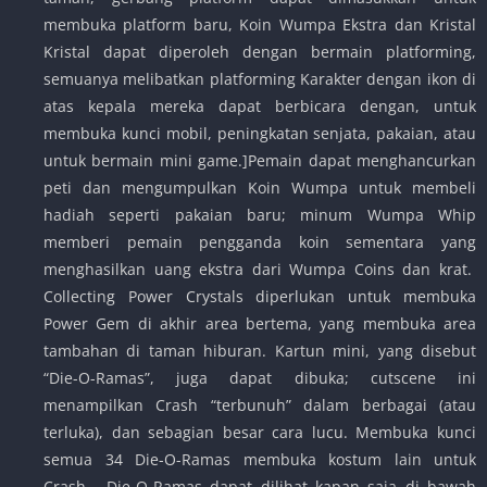
membuka platform baru, Koin Wumpa Ekstra dan Kristal
Kristal dapat diperoleh dengan bermain platforming,
semuanya melibatkan platforming Karakter dengan ikon di
atas kepala mereka dapat berbicara dengan, untuk
membuka kunci mobil, peningkatan senjata, pakaian, atau
untuk bermain mini game.]Pemain dapat menghancurkan
peti dan mengumpulkan Koin Wumpa untuk membeli
hadiah seperti pakaian baru; minum Wumpa Whip
memberi pemain pengganda koin sementara yang
menghasilkan uang ekstra dari Wumpa Coins dan krat.
Collecting Power Crystals diperlukan untuk membuka
Power Gem di akhir area bertema, yang membuka area
tambahan di taman hiburan. Kartun mini, yang disebut
“Die-O-Ramas”, juga dapat dibuka; cutscene ini
menampilkan Crash “terbunuh” dalam berbagai (atau
terluka), dan sebagian besar cara lucu. Membuka kunci
semua 34 Die-O-Ramas membuka kostum lain untuk
Crash. Die-O-Ramas dapat dilihat kapan saja di bawah