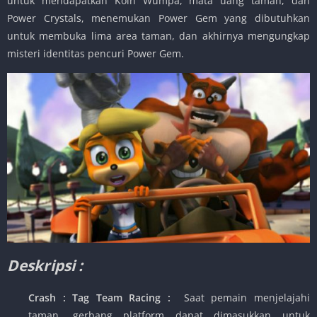
untuk mendapatkan Koin Wumpa, mata uang taman, dan
Power Crystals, menemukan Power Gem yang dibutuhkan
untuk membuka lima area taman, dan akhirnya mengungkap
misteri identitas pencuri Power Gem.
Deskripsi :
Crash : Tag Team Racing :
Saat pemain menjelajahi
taman, gerbang platform dapat dimasukkan untuk