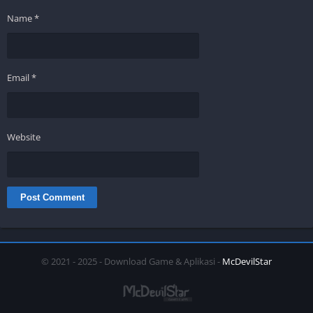
Name
*
Email
*
Website
© 2021 - 2025 - Download Game & Aplikasi -
McDevilStar