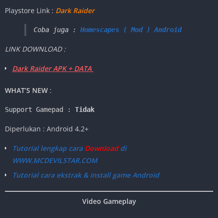
Playstore Link :
Dark Raider
Coba juga : 
Homescapes ( Mod ) Android
LINK DOWNLOAD :
Dark Raider APK + DATA
WHAT’S NEW
:
Support Gamepad : 
Tidak
Diperlukan : Android 4.2+
Tutorial lengkap cara
Download
di
WWW.MCDEVILSTAR.COM
Tutorial cara ekstrak & install game Android
Video Gameplay