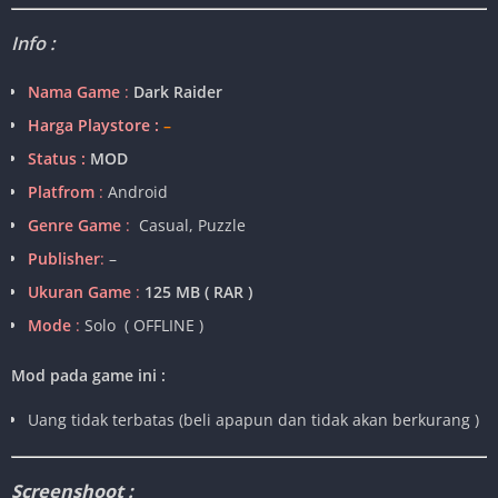
Info :
Nama Game
:
Dark Raider
Harga Playstore :
–
Status :
MOD
Platfrom
:
Android
Genre Game
:
Casual, Puzzle
Publisher
:
–
Ukuran Game
:
125 MB ( RAR )
Mode
:
Solo ( OFFLINE )
Mod pada game ini :
Uang tidak terbatas (beli apapun dan tidak akan berkurang )
Screenshoot :