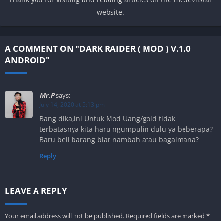
website.
A COMMENT ON "DARK RAIDER ( MOD ) V.1.0
ANDROID"
Mr.P
says:
July 14, 2020 at 5:13 pm
Bang dika,ini Untuk Mod Uang/gold tidak
terbatasnya kita haru ngumpulin dulu ya beberapa?
Baru beli barang biar nambah atau bagaimana?
Reply
LEAVE A REPLY
Your email address will not be published.
Required fields are marked
*