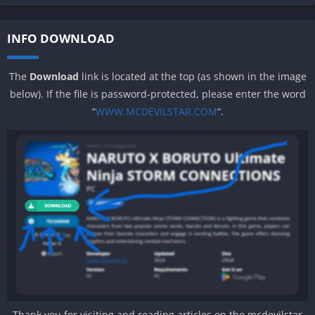
INFO DOWNLOAD
The
Download
link is located at the top (as shown in the image
below). If the file is password-protected, please enter the word
“
WWW.MCDEVILSTAR.COM
“.
Thank you for visiting and reading articles on the mcdevilstar