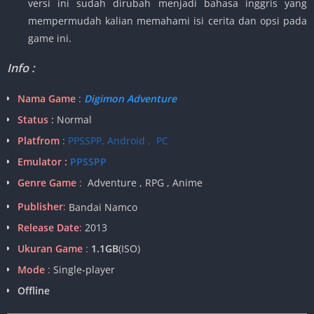
versi ini sudah dirubah menjadi bahasa inggris yang
mempermudah kalian memahami isi cerita dan opsi pada
game ini.
Info :
Nama Game
:
Digimon Adventure
Status :
Normal
Platfrom
:
PPSSPP, Android , PC
Emulator :
PPSSPP
Genre Game
:
Adventure , RPG , Anime
Publisher
:
Bandai Namco
Release Date
:
2013
Ukuran Game
:
1.1G
B
(ISO)
Mode
:
Single-player
Offline