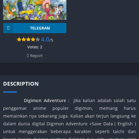
TELEGRAM
4.0
/5
Votes:
2
Report
DESCRIPTION
Digimon Adventure :
Jika kalian adalah salah satu
penggemar anime populer digimon, memang harus
memainkan nya sekarang juga. Kalian akan terjun langsung ke
dalam dunia digital Digimon Adventure +Save Data ( English )
untuk menggerakan beberapa karakter seperti taichi dan