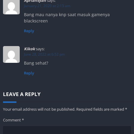
Apriansyah
says:
January 21, 2020 at 2:13 am
Bang mau nanya knp saat masuk gamenya
blackscreen
Reply
Kikok
says:
June 28, 2022 at 6:52 pm
Bang sehat?
Reply
LEAVE A REPLY
Your email address will not be published.
Required fields are marked
*
Comment
*