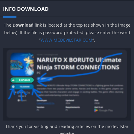
INFO DOWNLOAD
The
Download
link is located at the top (as shown in the image
below). If the file is password-protected, please enter the word
“
WWW.MCDEVILSTAR.COM
“.
Thank you for visiting and reading articles on the mcdevilstar
website.