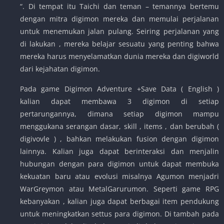
“. Di tempat itu Taichi dan teman – temannya bertemu
dengan mitra digimon mereka dan memulai perjalanan
untuk menemukan jalan pulang. Seiring perjalanan yang
di lakukan , mereka belajar sesuatu yang penting bahwa
mereka harus menyelamatkan dunia mereka dan digiworld
dari kejahatan digimon.
Pada game Digimon Adventure +Save Data ( English )
kalian dapat membawa 3 digimon di setiap
pertarungannya, dimana setiap digimon mampu
menggukana serangan dasar, skill , items , dan berubah (
digivovle ) , bahkan melakukan fusion dengan digimon
lainnya. Kalian juga dapat berinteraksi dan menjalin
hubungan dengan para digimon untuk dapat membuka
kekuatan baru atau evolusi misalnya Agumon menjadri
WarGreymon atau MetalGarurumon. Seperti game RPG
kebanyakan , kalian juga dapat berbagai item pendukung
untuk meningkatkan settus para digimon. Di tambah pada