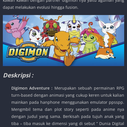
kawan kawan dengan partner digimon nya yaitu aguman yang
dapat melakukan evolusi hingga fusion.
Deskripsi :
Digimon Adventure :
Merupakan sebuah permainan RPG
turn-based dengan animasi yang cukup keren untuk kalian
mainkan pada hanphone menggunakan emulator ppsspp.
Mengmbil tema dan plot story seperti pada anime nya
dengan judul yang sama. Berkisah pada tujuh anak yang
tiba – tiba masuk ke dimensi yang di sebut ” Dunia Digital