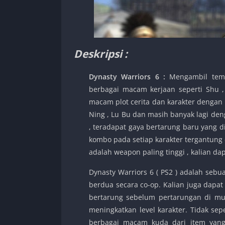
Deskripsi :
Dynasty Warriors 6 :
Mengambil tema
berbagai macam kerjaan seperti Shu ,
macam plot cerita dan karakter dengan 
Ning , Lu Bu dan masih banyak lagi deng
, teradapat gaya bertarung baru yang 
kombo pada setiap karakter tergantung
adalah weapon paling tinggi , kalian d
Dynasty Warriors 6 ( PS2 ) adalah seb
berdua secara co-op. Kalian juga dapa
bertarung sebelum pertarungan di mu
meningkatkan level karakter. Tidak se
berbagai macam kuda dari item yang