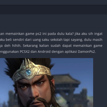
Shooter
Stealth
Strategy
Survival
an memainkan game ps2 ini pada dulu kala? jika aku sih ingat
ku beli sendiri dari uang saku sekolah tapi sayang, dulu masih
juga deh hihih. Sekarang kalian sudah dapat memainkan game
PS
 menggunakan PCSX2 dan Android dengan aplikasi DamonPs2.