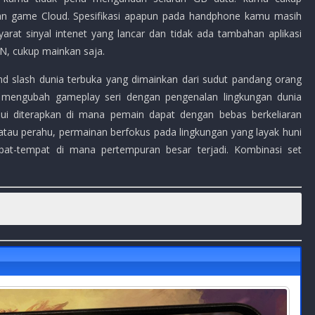
 game Cloud. Spesifikasi apapun pada handphone kamu masih
arat sinyal intenet yang lancar dan tidak ada tambahan aplikasi
PN, cukup mainkan saja.
d slash dunia terbuka yang dimainkan dari sudut pandang orang
i mengubah gameplay seri dengan pengenalan lingkungan dunia
alui diterapkan di mana pemain dapat dengan bebas berkeliaran
tau perahu, permainan berfokus pada lingkungan yang layak huni
mpat-tempat di mana pertempuran besar terjadi. Kombinasi set