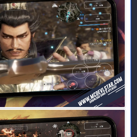
 n Slash