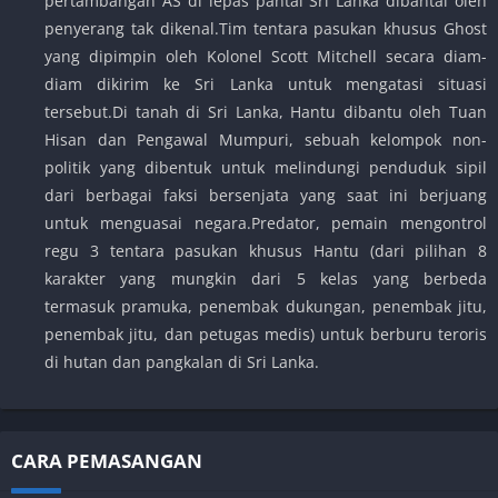
pertambangan AS di lepas pantai Sri Lanka dibantai oleh
penyerang tak dikenal.Tim tentara pasukan khusus Ghost
yang dipimpin oleh Kolonel Scott Mitchell secara diam-
diam dikirim ke Sri Lanka untuk mengatasi situasi
tersebut.Di tanah di Sri Lanka, Hantu dibantu oleh Tuan
Hisan dan Pengawal Mumpuri, sebuah kelompok non-
politik yang dibentuk untuk melindungi penduduk sipil
dari berbagai faksi bersenjata yang saat ini berjuang
untuk menguasai negara.Predator, pemain mengontrol
regu 3 tentara pasukan khusus Hantu (dari pilihan 8
karakter yang mungkin dari 5 kelas yang berbeda
termasuk pramuka, penembak dukungan, penembak jitu,
penembak jitu, dan petugas medis) untuk berburu teroris
di hutan dan pangkalan di Sri Lanka.
CARA PEMASANGAN