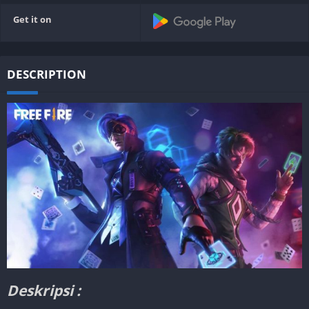
Get it on
DESCRIPTION
Deskripsi :