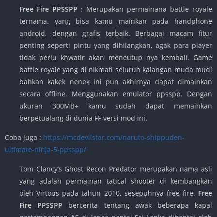
Free Fire PPSSPP :
Merupakan permainana battle royale
ternama. yang bisa kamu mainkan pada handphone
android, dengan grafis terbaik. Berbagai macam fitur
penting seperti pintu yang dihilangkan, agak para player
tidak perlu khwatir akan meneutup nya kembali. Game
battle royale yang di nikmati seluruh kalangan muda mudi
bahkan kakek nenek ini pun akhirnya dapat dimainkan
secara offline. Menggunakan emulator ppsspp. Dengan
ukuran 300MB+ kamu sudah dapat memainkan
berpetualang di dunia FF versi mod ini.
Coba juga :
https://mcdevilstar.com/naruto-shippuden-
ultimate-ninja-5-ppsspp/
Tom Clancy’s Ghost Recon Predator merupakan nama asli
yang adalah permainan tatical shooter di kembangkan
oleh Virtous pada tahun 2010, sesepuhnya free fire.
Free
Fire PPSSPP
bercerita tentang awak beberapa kapal