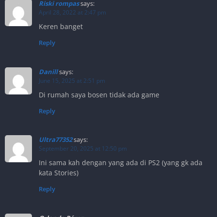
Riski rompas
says:
April 28, 2022 at 2:47 pm
Keren banget
Reply
Danill
says:
June 15, 2025 at 2:51 pm
Di rumah saya bosen tidak ada game
Reply
Ultra77352
says:
September 20, 2025 at 12:50 pm
Ini sama kah dengan yang ada di PS2 (yang gk ada
kata Stories)
Reply