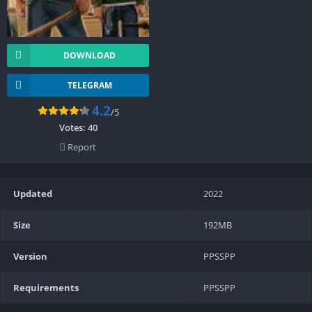
DOWNLOAD
TELEGRAM
4.2
/5
Votes:
40
Report
Updated
2022
Size
192MB
Version
PPSSPP
Requirements
PPSSPP