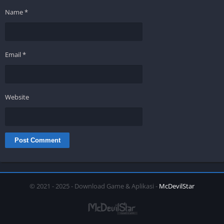
Name
*
Email
*
Website
© 2021 - 2025 - Download Game & Aplikasi -
McDevilStar