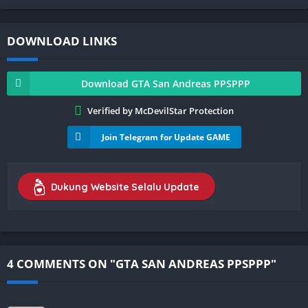
DOWNLOAD LINKS
Download GTA San Andreas PPSPPP
Verified by McDevilStar Protection
Join Telegram for Update GAME
Dukung Website Selalu Update
4 COMMENTS ON "GTA SAN ANDREAS PPSPPP"