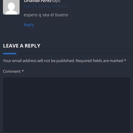
Orlando Pérez
says:
April 20, 2026 at 11:18 am
espero q sea el bueno
Reply
LEAVE A REPLY
Your email address will not be published.
Required fields are marked
*
Comment
*