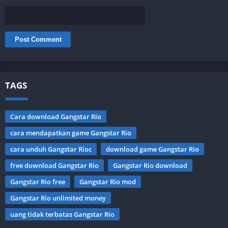
TAGS
Cara download Gangstar Rio
cara mendapatkan game Gangstar Rio
cara unduh Gangstar Rioc
download game Gangstar Rio
free download Gangstar Rio
Gangstar Rio download
Gangstar Rio free
Gangstar Rio mod
Gangstar Rio unlimited money
uang tidak terbatas Gangstar Rio