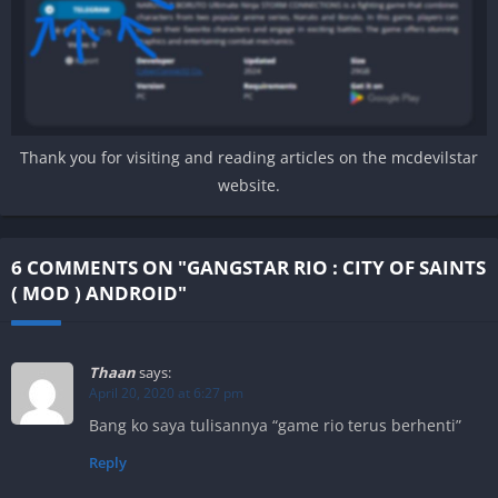
Thank you for visiting and reading articles on the mcdevilstar
website.
6 COMMENTS ON "GANGSTAR RIO : CITY OF SAINTS
( MOD ) ANDROID"
Thaan
says:
April 20, 2020 at 6:27 pm
Bang ko saya tulisannya “game rio terus berhenti”
Reply