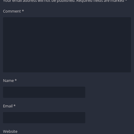
Your email address will not be published.
Required fields are marked
*
Comment
*
Name
*
Email
*
Website