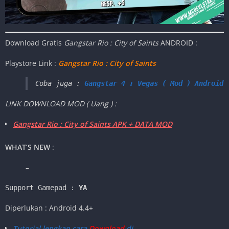
Download Gratis
Gangstar Rio : City of Saints
ANDROID :
Playstore Link :
Gangstar Rio : City of Saints
Coba juga : 
Gangstar 4 : Vegas ( Mod ) Android
LINK DOWNLOAD MOD ( Uang ) :
Gangstar Rio : City of Saints APK + DATA MOD
WHAT’S NEW
:
–
Support Gamepad : 
YA
Diperlukan : Android 4.4+
Tutorial lengkap cara
Download
di