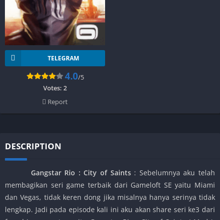
TELEGRAM
4.0
/5
Votes:
2
Report
DESCRIPTION
Gangstar Rio : City of Saints
: Sebelumnya aku telah
membagikan seri game terbaik dari Gameloft SE yaitu Miami
dan Vegas, tidak keren dong jika misalnya hanya serinya tidak
lengkap. Jadi pada episode kali ini aku akan share seri ke3 dari