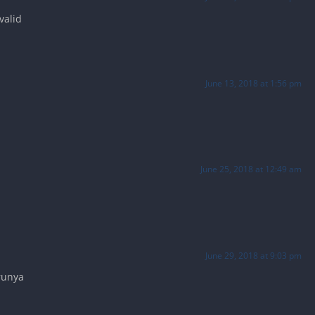
valid
June 13, 2018 at 1:56 pm
June 25, 2018 at 12:49 am
June 29, 2018 at 9:03 pm
runya