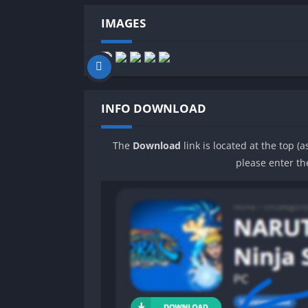
IMAGES
INFO DOWNLOAD
The
Download
link is located at the top (
please enter th