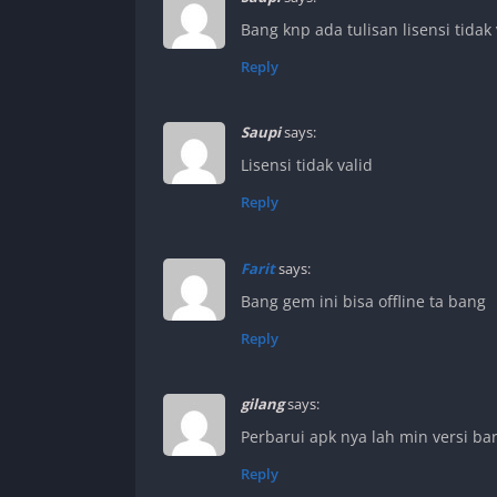
Bang knp ada tulisan lisensi tidak 
Reply
Saupi
says:
Lisensi tidak valid
Reply
Farit
says:
Bang gem ini bisa offline ta bang
Reply
gilang
says:
Perbarui apk nya lah min versi ba
Reply