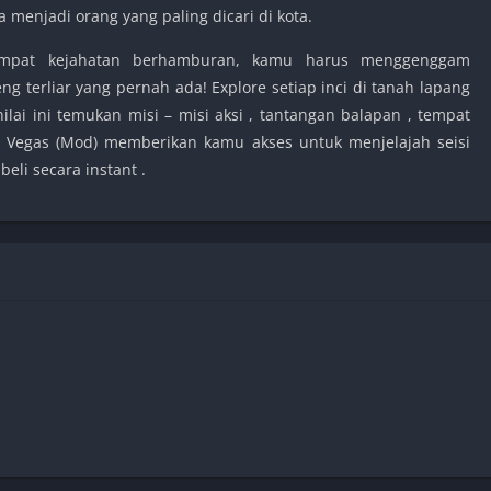
a menjadi orang yang paling dicari di kota.
tempat kejahatan berhamburan, kamu harus menggenggam
 terliar yang pernah ada! Explore setiap inci di tanah lapang
lai ini temukan misi – misi aksi , tantangan balapan , tempat
 : Vegas (Mod) memberikan kamu akses untuk menjelajah seisi
eli secara instant .