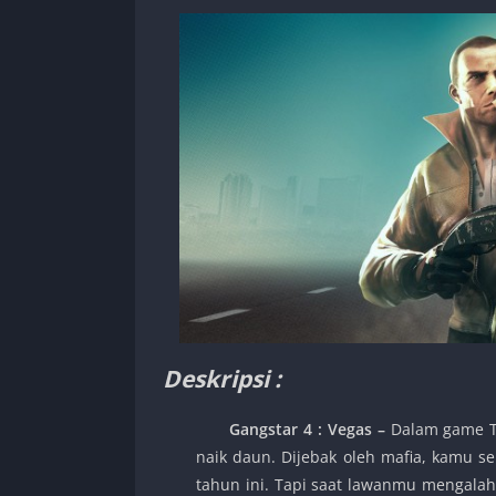
Deskripsi :
Gangstar 4 : Vegas
–
Dalam game T
naik daun. Dijebak oleh mafia, kamu 
tahun ini. Tapi saat lawanmu mengala