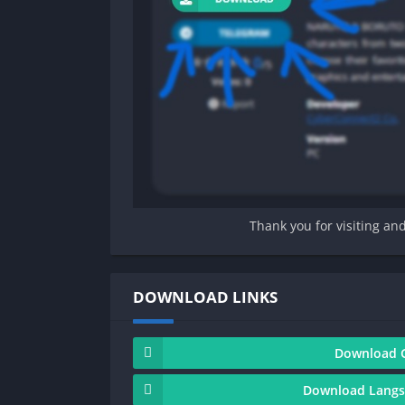
Thank you for visiting an
DOWNLOAD LINKS
Download G
Download Langs