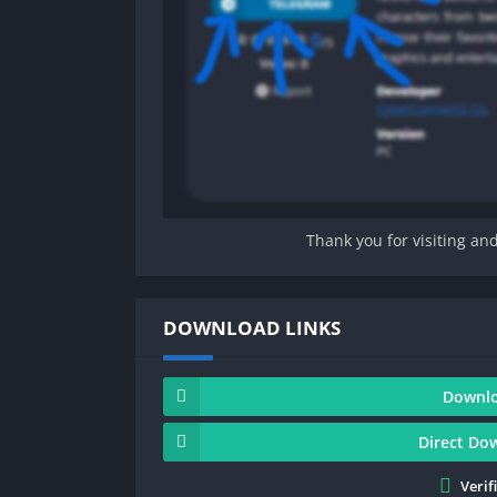
Thank you for visiting an
DOWNLOAD LINKS
Downlo
Direct Do
Verif