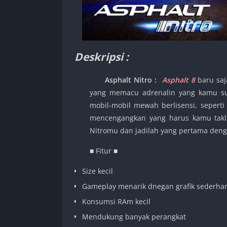
Deskripsi :
Asphalt Nitro
:
Asphalt 8
baru saja
yang memacu adrenalin yang kamu suk
mobil-mobil mewah berlisensi, seperti
mencengangkan yang harus kamu taklu
Nitromu dan jadilah yang pertama dengan
■ Fitur ■
Size kecil
Gameplay menarik dnegan grafik sederha
Konsumsi RAm kecil
Mendukung banyak perangkat