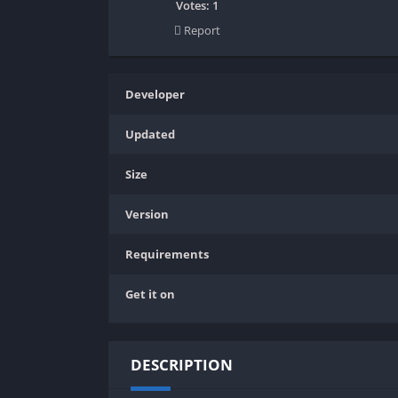
SPEK KENTANG
Puzzle
Votes:
1
Report
Shooter
Racing
Sport
Remastered
Story Rich
Rougelike
Developer
Strategy
RPG
Updated
Survival
Shooter
Visual Novel
Simulation
Size
Support Gamepad
Version
Sport
Strategy
Requirements
Survival
Get it on
Visual Novel
DESCRIPTION