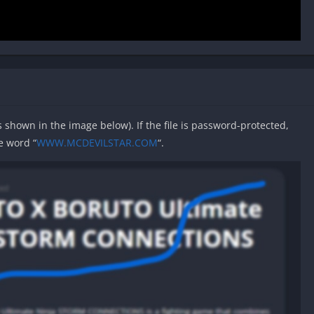
as shown in the image below). If the file is password-protected,
e word “
WWW.MCDEVILSTAR.COM
“.