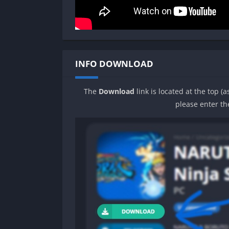
INFO DOWNLOAD
The
Download
link is located at the top (
please enter th