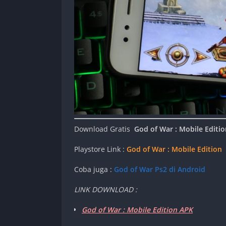
Download Gratis
God of War : Mobile Editi
Playstore Link :
God of War : Mobile Edition
Coba juga :
God of War Ps2 di Android
LINK DOWNLOAD :
God of War : Mobile Edition APK