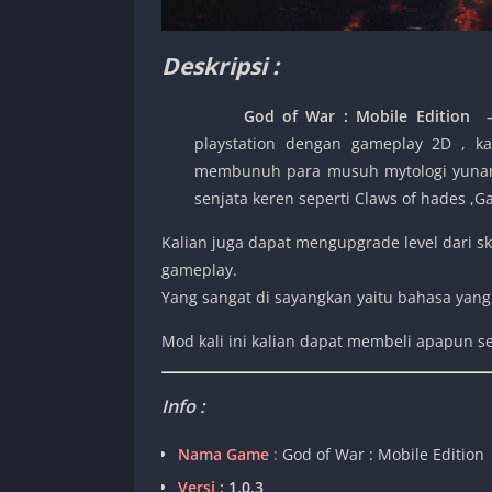
Deskripsi :
God of War : Mobile Edition
playstation dengan gameplay 2D , ka
membunuh para musuh mytologi yunani 
senjata keren seperti Claws of hades ,G
Kalian juga dapat mengupgrade level dari s
gameplay.
Yang sangat di sayangkan yaitu bahasa yan
Mod kali ini kalian dapat membeli apapun se
Info :
Nama Game
:
God of War : Mobile Edition
Versi
: 1.0.3