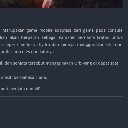
–
Merupakan game mobile adaptasi dari game pada consule
lian akan berperan sebagai karakter bernama kratos untuk
seperti medusa , hydra dan lainnya. menggunakan skill dan
auntler hercules dan lainnya.
kill dan senjata tersebut menggunakan Orb yang di dapat saat
g masih berbahasa china.
perti senjata dan VIP.