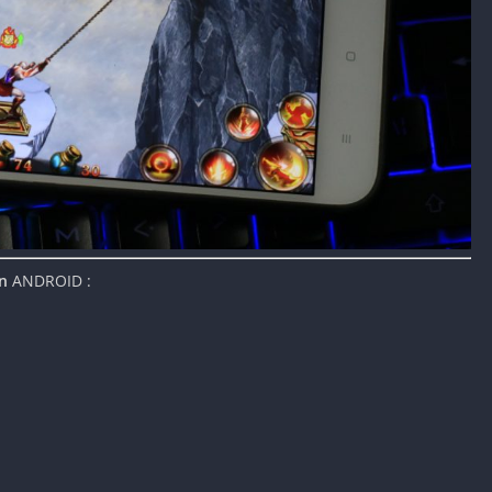
on
ANDROID :