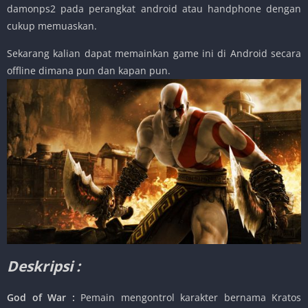
damonps2 pada perangkat android atau handphone dengan
cukup memuaskan.
Sekarang kalian dapat memainkan game ini di Android secara
offline dimana pun dan kapan pun.
Deskripsi :
God of War :
Pemain mengontrol karakter bernama Kratos