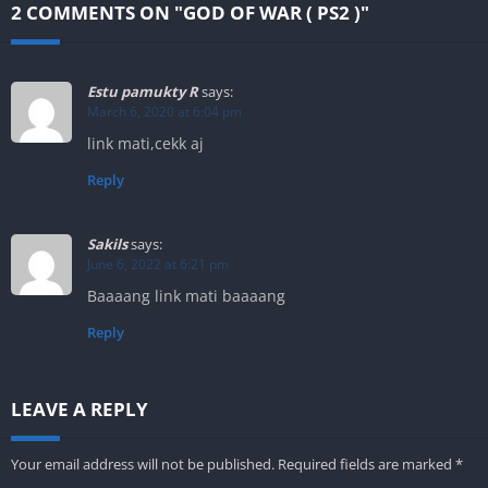
2 COMMENTS ON "GOD OF WAR ( PS2 )"
Estu pamukty R
says:
March 6, 2020 at 6:04 pm
link mati,cekk aj
Reply
Sakils
says:
June 6, 2022 at 6:21 pm
Baaaang link mati baaaang
Reply
LEAVE A REPLY
Your email address will not be published.
Required fields are marked
*