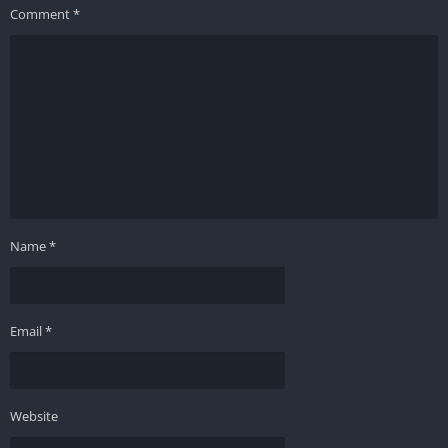
Comment
*
Name
*
Email
*
Website