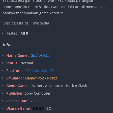
Saat aku test game God of War ( PS2 ) pada perangkat
handphone Xiomi mi 8 , tidak ada kendala untuk memainkan
bahkan menamatkan game keren ini.
Credit Deskripsi : Wikipedia
Tested :
MI 8
Info :
Nama Game
:
God of War
Status :
Normal
Platfrom
:
PS2 ,Android , PC
Emulator :
DamonPS2 / Pcsx2
Genre Game
:
Action , Adventure , Hack n Slash
Publisher
:
Sony Computer
Release Date
:
2005
Ukuran Game
:
6.6 GB
(ISO)