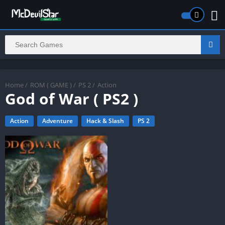
Home
/
ROM ( GAME )
/
PS 2
/
Action
God of War ( PS2 )
Action
Adventure
Hack & Slash
PS 2