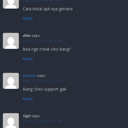
May 24, 2019 at 9:57 am
Cara instal apk nya gimana
Reply
dika
says:
June 6, 2019 at 10:36 pm
bisa nge cheat cleo bang?
Reply
Pentalz
says:
June 14, 2019 at 8:30 pm
Bang Oreo support gak
Reply
Sigit
says:
June 16, 2019 at 6:15 am