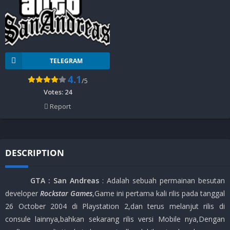
TELEGRAM
4.1
/5
Votes:
24
Report
DESCRIPTION
GTA : San Andreas
: Adalah sebuah permainan besutan
developer
Rockstar Games
,Game ini pertama kali rilis pada tanggal
26 October 2004 di Playstation 2,dan terus melanjut rilis di
consule lainnya,bahkan sekarang rilis versi Mobile nya,Dengan