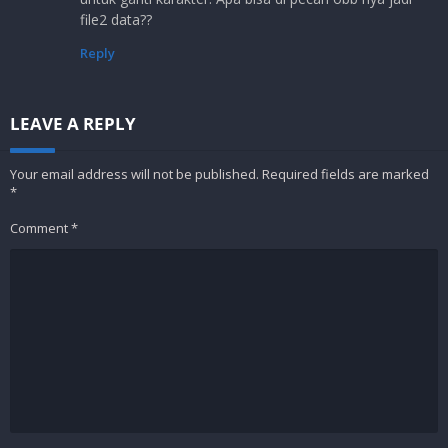
file2 data??
Reply
LEAVE A REPLY
Your email address will not be published.
Required fields are marked
*
Comment
*