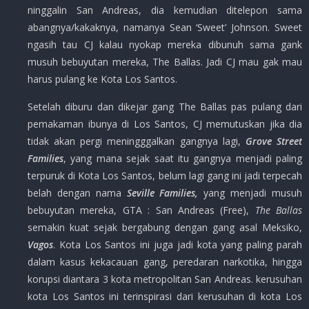
ninggalin San Andreas, dia kemudian ditelepon sama
abangnya/kakaknya, namanya Sean ‘Sweet’ Johnson. Sweet
ngasih tau CJ kalau nyokap mereka dibunuh sama gank
musuh bebuyutan mereka, The Ballas. Jadi CJ mau gak mau
harus pulang ke Kota Los Santos.
Setelah diburu dan dikejar gang The Ballas pas pulang dari
pemakaman ibunya di Los Santos, CJ memutuskan jika dia
tidak akan pergi meningggalkan gangnya lagi,
Grove Street
Families
, yang mana sejak saat itu gangnya menjadi paling
terpuruk di Kota Los Santos, belum lagi gang ini jadi terpecah
belah dengan nama
Seville Families,
yang menjadi musuh
bebuyutan mereka, GTA : San Andreas (Free),
The Ballas
semakin kuat sejak bergabung dengan gang asal Meksiko,
Vagos
. Kota Los Santos ini juga jadi kota yang paling parah
dalam kasus kekacauan gang, peredaran narkotika, hingga
korupsi diantara 3 kota metropolitan San Andreas. kerusuhan
kota Los Santos ini terinspirasi dari kerusuhan di kota Los