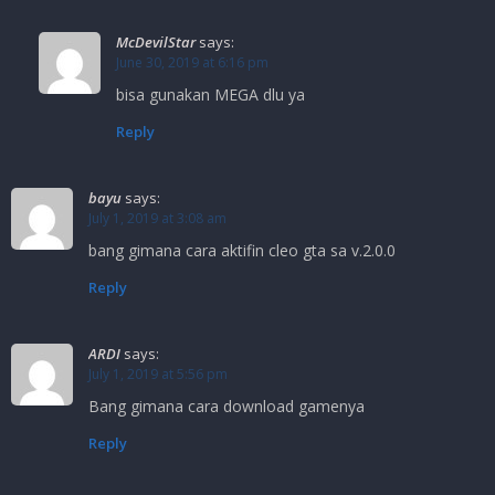
McDevilStar
says:
June 30, 2019 at 6:16 pm
bisa gunakan MEGA dlu ya
Reply
bayu
says:
July 1, 2019 at 3:08 am
bang gimana cara aktifin cleo gta sa v.2.0.0
Reply
ARDI
says:
July 1, 2019 at 5:56 pm
Bang gimana cara download gamenya
Reply