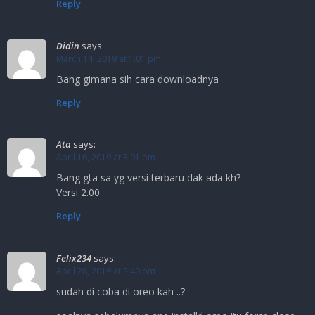
Reply
Didin
says:
March 14, 2019 at 1:01 pm
Bang gimana sih cara downloadnya
Reply
Ata
says:
April 16, 2019 at 3:01 pm
Bang gta sa yg versi terbaru dak ada kh?
Versi 2.00
Reply
Felix234
says:
April 28, 2019 at 3:40 pm
sudah di coba di oreo kah ..?