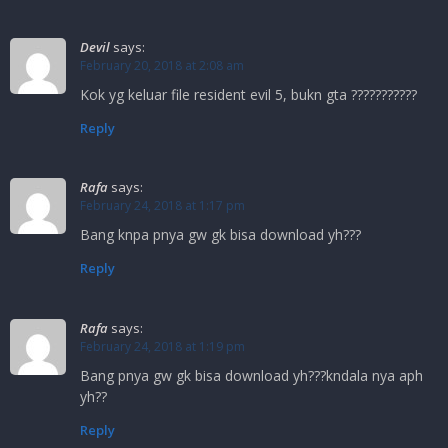
Devil
says:
February 20, 2018 at 2:08 am
Kok yg keluar file resident evil 5, bukn gta ???????????
Reply
Rafa
says:
February 24, 2018 at 1:17 pm
Bang knpa pnya gw gk bisa download yh???
Reply
Rafa
says:
February 24, 2018 at 1:19 pm
Bang pnya gw gk bisa download yh???kndala nya aph
yh??
Reply