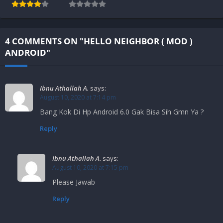
4 COMMENTS ON "HELLO NEIGHBOR ( MOD )
ANDROID"
Ibnu Athallah A.
says:
August 10, 2020 at 7:14 pm
Bang Kok Di Hp Android 6.0 Gak Bisa Sih Gmn Ya ?
Reply
Ibnu Athallah A.
says:
August 10, 2020 at 7:15 pm
Please Jawab
Reply