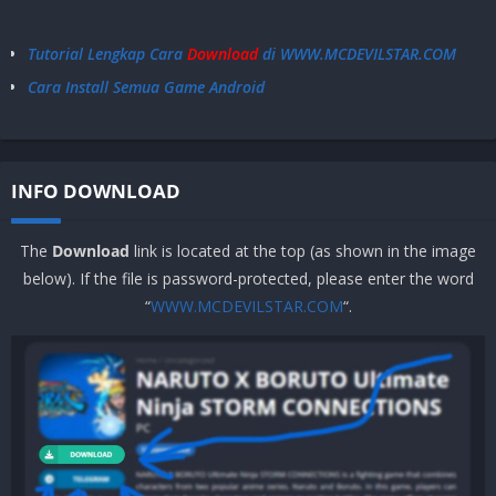
Tutorial Lengkap Cara
Download
di WWW.MCDEVILSTAR.COM
Cara Install Semua Game Android
INFO DOWNLOAD
The
Download
link is located at the top (as shown in the image
below). If the file is password-protected, please enter the word
“
WWW.MCDEVILSTAR.COM
“.