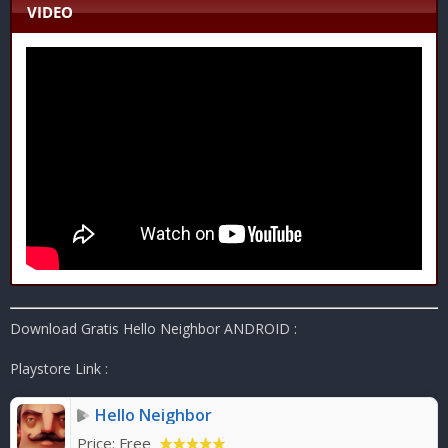
VIDEO
Download Gratis Hello Neighbor ANDROID :
Playstore Link :
Hello Neighbor
Price:
Free