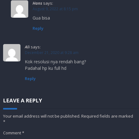
Hans
says:
August 9, 2022 at 8:15 pm
Gua bisa
Reply
Ali
says:
December 21, 2020 at 9:28 am
Kok resolusi nya rendah bang?
Padahal hp ku full hd
Reply
LEAVE A REPLY
Your email address will not be published.
Required fields are marked
*
Comment
*