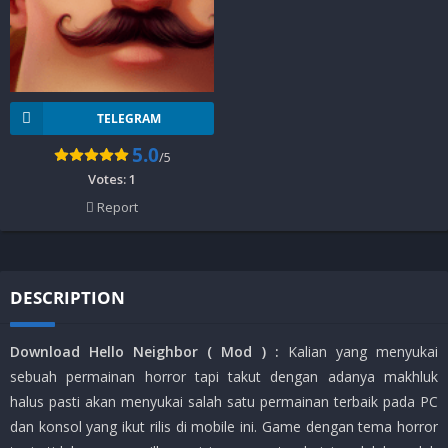
TELEGRAM
5.0
/5
Votes:
1
Report
DESCRIPTION
Download Hello Neighbor ( Mod ) :
Kalian yang menyukai
sebuah permainan horror tapi takut dengan adanya makhluk
halus pasti akan menyukai salah satu permainan terbaik pada PC
dan konsol yang ikut rilis di mobile ini. Game dengan tema horror