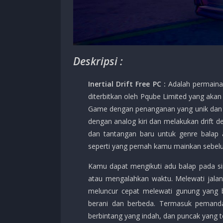
Deskripsi :
Inertial Drift Free PC :
Adalah permaina
diterbitkan oleh Pqube Limited yang aka
Game dengan penanganan yang unik dan 
dengan analog kiri dan melakukan drift de
dan tantangan baru untuk genre balap 
seperti yang pernah kamu mainkan sebel
Kamu dapat mengikuti adu balap pada si
atau mengalahkan waktu. Melewati jalan-
meluncur cepat melewati gunung yang b
berani dan berbeda. Termasuk pemandan
berbintang yang indah, dan puncak yang te