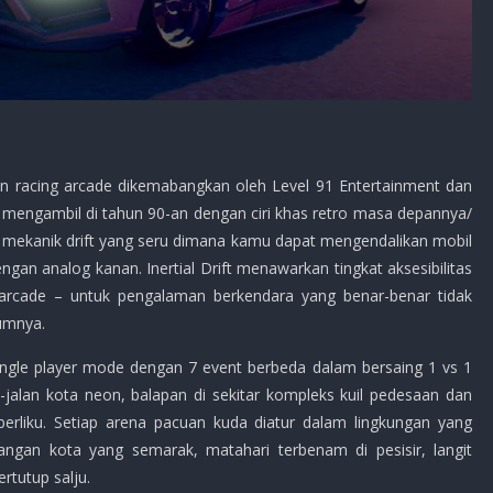
n racing arcade dikemabangkan oleh Level 91 Entertainment dan
n mengambil di tahun 90-an dengan ciri khas retro masa depannya/
mekanik drift yang seru dimana kamu dapat mengendalikan mobil
ngan analog kanan. Inertial Drift menawarkan tingkat aksesibilitas
arcade – untuk pengalaman berkendara yang benar-benar tidak
umnya.
ngle player mode dengan 7 event berbeda dalam bersaing 1 vs 1
jalan kota neon, balapan di sekitar kompleks kuil pedesaan dan
erliku. Setiap arena pacuan kuda diatur dalam lingkungan yang
gan kota yang semarak, matahari terbenam di pesisir, langit
rtutup salju.