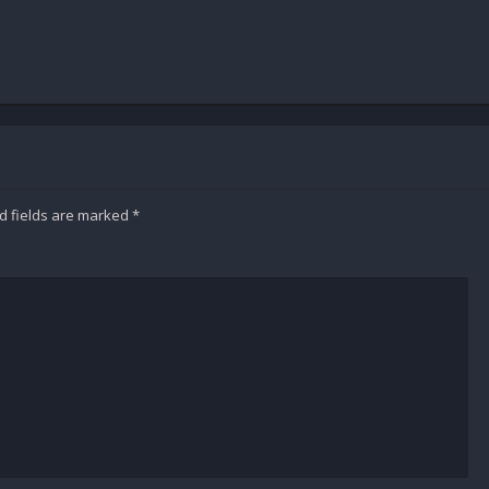
d fields are marked
*