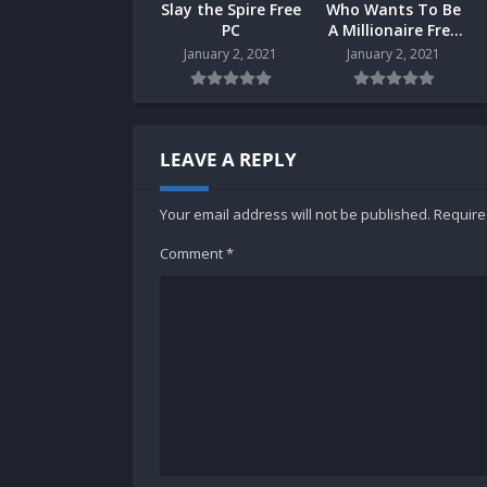
Slay the Spire Free
Who Wants To Be
PC
A Millionaire Free
PC
January 2, 2021
January 2, 2021
LEAVE A REPLY
Your email address will not be published.
Require
Comment
*