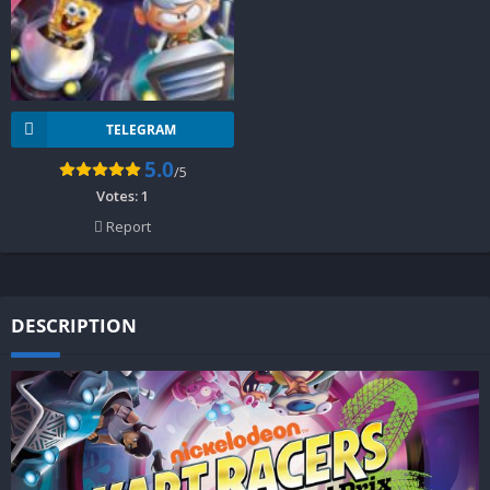
TELEGRAM
5.0
/5
Votes:
1
Report
DESCRIPTION