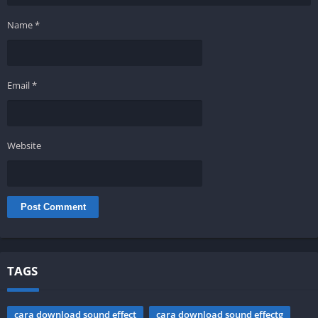
Name
*
Email
*
Website
TAGS
cara download sound effect
cara download sound effectg