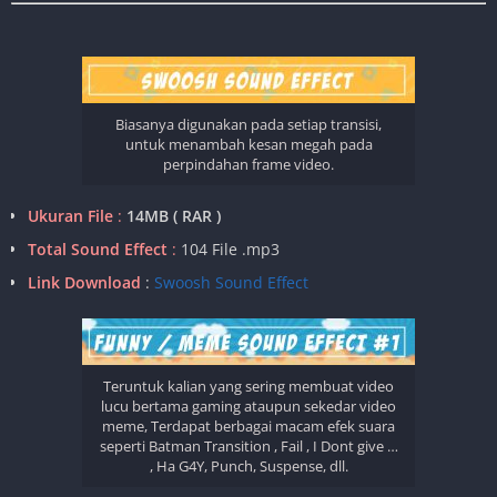
Biasanya digunakan pada setiap transisi,
untuk menambah kesan megah pada
perpindahan frame video.
Ukuran File
:
14MB ( RAR )
Total Sound Effect
:
104 File .mp3
Link Download
:
Swoosh Sound Effect
Teruntuk kalian yang sering membuat video
lucu bertama gaming ataupun sekedar video
meme, Terdapat berbagai macam efek suara
seperti Batman Transition , Fail , I Dont give …
, Ha G4Y, Punch, Suspense, dll.