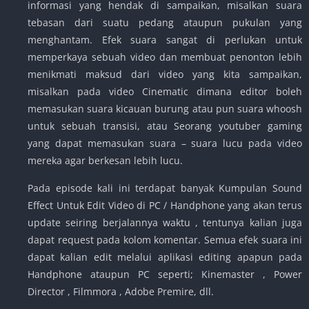
informasi yang hendak di sampaikan, misalkan suara
tebasan dari suatu pedang ataupun pukulan yang
menghantam. Efek suara sangat di perlukan untuk
memperkaya sebuah video dan membuat penonton lebih
menikmati maksud dari video yang kita sampaikan,
misalkan pada video Cinematic dimana editor boleh
memasukan suara kicauan burung atau pun suara whoosh
untuk sebuah transisi, atau Seorang youtuber gaming
yang dapat memasukan suara – suara lucu pada video
mereka agar berkesan lebih lucu.
Pada episode kali ini terdapat banyak Kumpulan Sound
Effect Untuk Edit Video di PC / Handphone yang akan terus
update seiring berjalannya waktu , tentunya kalian juga
dapat request pada kolom komentar. Semua efek suara ini
dapat kalian edit melalui aplikasi editing apapun pada
Handphone ataupun PC seperti; Kinemaster , Power
Director , Filmmora , Adobe Premire, dll.