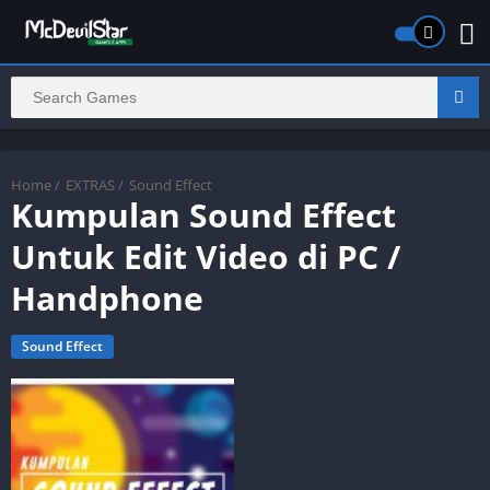
Home
/
EXTRAS
/
Sound Effect
Kumpulan Sound Effect
Untuk Edit Video di PC /
Handphone
Sound Effect