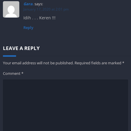
Gara.
says:
January 17, 2020 at 2:01 pm
Idih . . . Keren !!!
Reply
LEAVE A REPLY
Your email address will not be published.
Required fields are marked
*
Comment
*