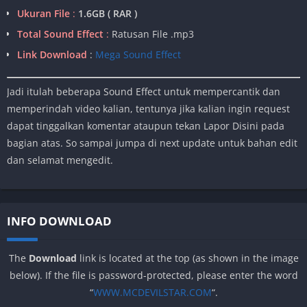
Ukuran File
:
1.6GB ( RAR )
Total Sound Effect
:
Ratusan File .mp3
Link Download
:
Mega Sound Effect
Jadi itulah beberapa Sound Effect untuk mempercantik dan
memperindah video kalian, tentunya jika kalian ingin request
dapat tinggalkan komentar ataupun tekan Lapor Disini pada
bagian atas. So sampai jumpa di next update untuk bahan edit
dan selamat mengedit.
INFO DOWNLOAD
The
Download
link is located at the top (as shown in the image
below). If the file is password-protected, please enter the word
“
WWW.MCDEVILSTAR.COM
“.