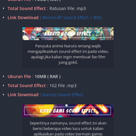
Total Sound Effect
:
Ratusan File .mp3
Link Download
:
Minecraft Sound Effect + BGS
Penyuka anime Naruto emang wajib
mengaplikasikan sound effect ini pada video,
apalagi jika kalian ingin membuat fan film
yang gokil.
Ukuran File
:
10MB ( RAR )
Total Sound Effect
:
162 File .mp3
Link Download
:
Naruto Sound Effect
Sepertinya namanya, sound effect ini akan
berisi beberapa video lucu untuk kalian
aplikasikan pada video bermain game;