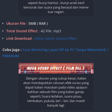
seperti bunyi kentut , bunyi anak kecil
bersorak dan suara yang berasal dari meme
luar negeri.
Ukuran File
:
5MB ( RAR )
Total Sound Effect
:
42 File .mp3
Link Download
:
Video Game Sound Effect
Coba juga :
Cara Mirroring Layar HP ke PC Tanpa Watermark /
PREMIUM
Dengan ukuran yang cukup besar, kalian
akan mendapatkan ratusan efek surau yang
dapat kalian masukan pada video apapun
bahkan sebuah film yang kalian garap.
seperti; Suara ledakan, suara pisau,
tembakan, pukula, lari – lari, dan masih
banyak lagi.