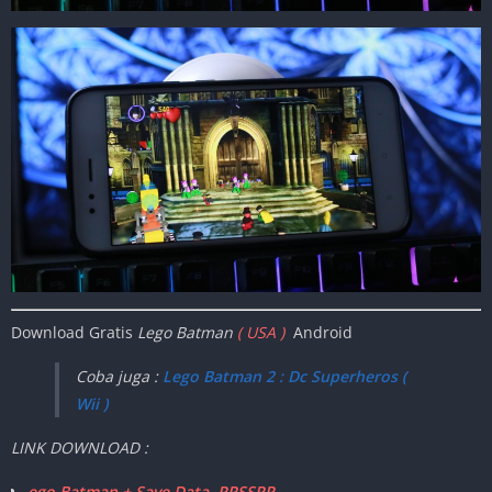
Download Gratis
Lego Batman
( USA )
Android
Coba juga :
Lego Batman 2 : Dc Superheros (
Wii )
LINK DOWNLOAD :
ego Batman + Save Data PPSSPP