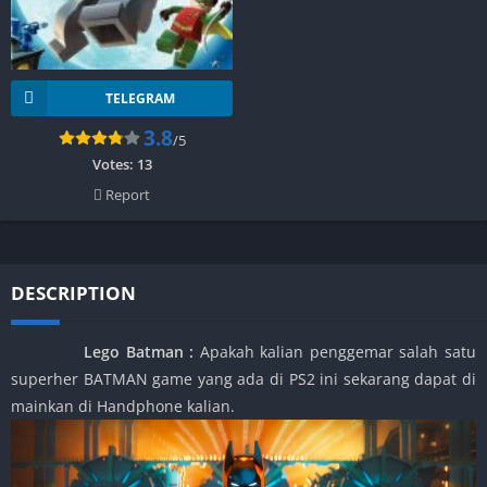
TELEGRAM
3.8
/5
Votes:
13
Report
DESCRIPTION
Lego Batman
:
Apakah kalian penggemar salah satu
superher BATMAN game yang ada di PS2 ini sekarang dapat di
mainkan di Handphone kalian.