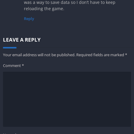
was a way to save data so I don’t have to keep
reloading the game.
Reply
LEAVE A REPLY
Your email address will not be published.
Required fields are marked
*
Comment
*