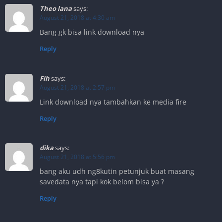
Theo lana
says:
August 21, 2018 at 4:30 am
Bang gk bisa link download nya
Reply
Fih
says:
August 21, 2018 at 2:57 pm
Link download nya tambahkan ke media fire
Reply
dika
says:
August 21, 2018 at 5:56 pm
bang aku udh ng8kutin petunjuk buat masang
savedata nya tapi kok belom bisa ya ?
Reply